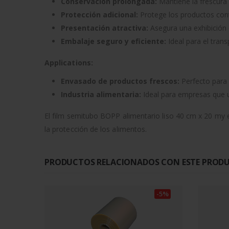
Conservación prolongada:
Mantiene la frescura 
Protección adicional:
Protege los productos con
Presentación atractiva:
Asegura una exhibición c
Embalaje seguro y eficiente:
Ideal para el tran
Applications:
Envasado de productos frescos:
Perfecto para 
Industria alimentaria:
Ideal para empresas que u
El film semitubo BOPP alimentario liso 40 cm x 20 my e
la protección de los alimentos.
PRODUCTOS RELACIONADOS CON ESTE PROD
-5%
-5%