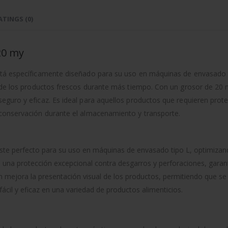
ATINGS (0)
20 my
tá específicamente diseñado para su uso en máquinas de envasado t
 de los productos frescos durante más tiempo. Con un grosor de 20 m
seguro y eficaz. Es ideal para aquellos productos que requieren pr
 conservación durante el almacenamiento y transporte.
ste perfecto para su uso en máquinas de envasado tipo L, optimiza
 una protección excepcional contra desgarros y perforaciones, gara
ilm mejora la presentación visual de los productos, permitiendo que se
fácil y eficaz en una variedad de productos alimenticios.