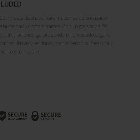
CLUDED
cm 20 my está diseñado para máquinas de envasado
a la humedad y contaminantes. Con un grosor de 20
s y perforaciones, garantizando un envasado seguro.
arnes, frutas y verduras, manteniendo su frescura y
iento y transporte.