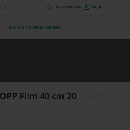
Assessments
Login
PACKAGING ENGINEERING
OPP Film 40 cm 20