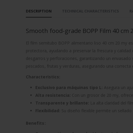
DESCRIPTION
TECHNICAL CHARACTERISTICS
R
Smooth food-grade BOPP Film 40 cm 
El film semitubo BOPP alimentario liso 40 cm 20 my es
protectora, ayudando a preservar la frescura y calidad
desgarros y perforaciones, garantizando un envasado 
pescados, frutas y verduras, asegurando una correcta
Characteristics:
Exclusivo para máquinas tipo L:
Asegura un aju
Alta resistencia:
Con un grosor de 20 my, ofrece
Transparente y brillante:
La alta claridad del f
Flexibilidad:
Su diseño flexible permite un sellado 
Benefits: