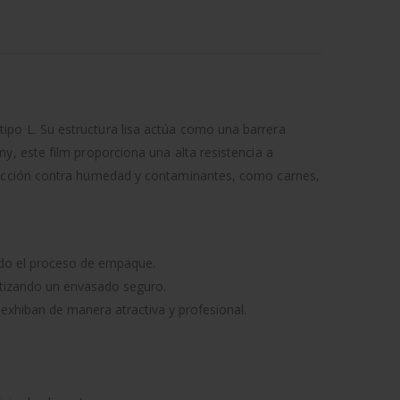
ipo L. Su estructura lisa actúa como una barrera
y, este film proporciona una alta resistencia a
otección contra humedad y contaminantes, como carnes,
ndo el proceso de empaque.
ntizando un envasado seguro.
 exhiban de manera atractiva y profesional.