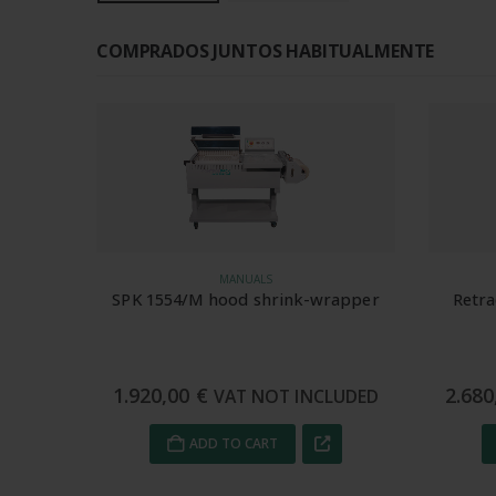
COMPRADOS JUNTOS HABITUALMENTE
MANUALS
SPK 1554/M hood shrink-wrapper
Retra
1.920,00
€
2.68
VAT NOT INCLUDED
ADD TO CART