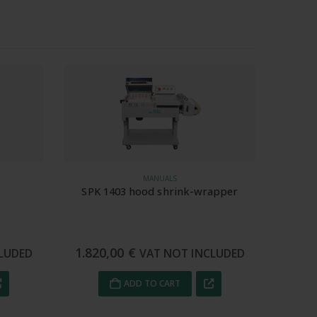
MANUALS
SPK 1403 hood shrink-wrapper
1.820,00
€
LUDED
VAT NOT INCLUDED
ADD TO CART