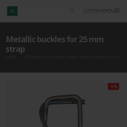
Metallic buckles for 25 mm
strap
HOME
ACCESORIOS DE FLEJADO
,
FLEJES TEXTILES FILAMENTADOS
-5%