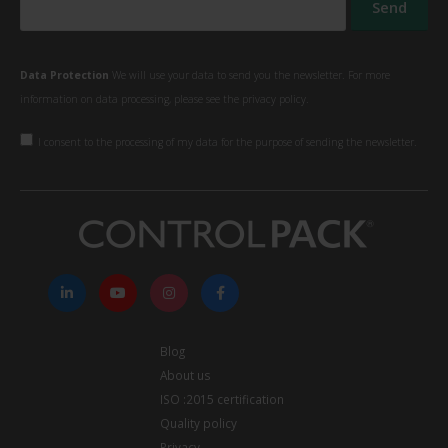
Data Protection
We will use your data to send you the newsletter. For more
information on data processing, please see the
privacy policy.
I consent to the processing of my data for the purpose of sending the newsletter.
Blog
About us
ISO :2015 certification
Quality policy
Privacy