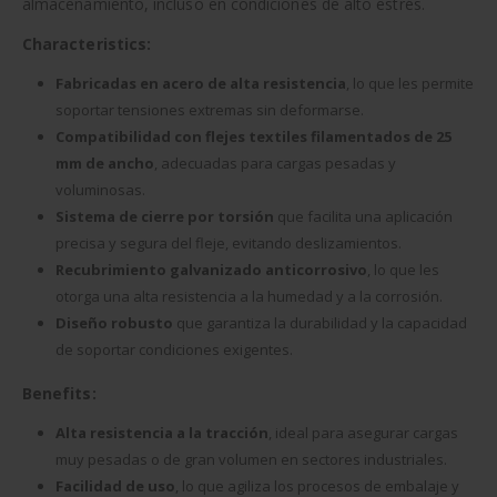
almacenamiento, incluso en condiciones de alto estrés.
Characteristics:
Fabricadas en acero de alta resistencia
, lo que les permite
soportar tensiones extremas sin deformarse.
Compatibilidad con flejes textiles filamentados de 25
mm de ancho
, adecuadas para cargas pesadas y
voluminosas.
Sistema de cierre por torsión
que facilita una aplicación
precisa y segura del fleje, evitando deslizamientos.
Recubrimiento galvanizado anticorrosivo
, lo que les
otorga una alta resistencia a la humedad y a la corrosión.
Diseño robusto
que garantiza la durabilidad y la capacidad
de soportar condiciones exigentes.
Benefits:
Alta resistencia a la tracción
, ideal para asegurar cargas
muy pesadas o de gran volumen en sectores industriales.
Facilidad de uso
, lo que agiliza los procesos de embalaje y