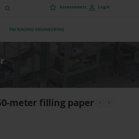
Assessments
Login
PACKAGING ENGINEERING
r
0-meter filling paper