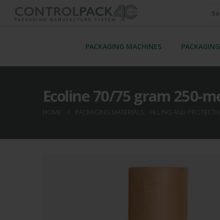
PACKAGING MACHINES
PACKAGING
Ecoline 70/75 gram 250-met
HOME
PACKAGING MATERIALS
,
FILLING AND PROTECTI