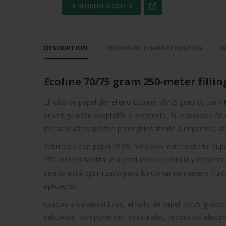
REQUEST A QUOTE
DESCRIPTION
TECHNICAL CHARACTERISTICS
R
Ecoline 70/75 gram 250-meter fillin
El rollo de papel de relleno Ecoline 70/75 gramos para
amortiguación adaptable y resistente. Su composición
los productos queden protegidos frente a impactos, v
Fabricado con papel 100% reciclado, este material supo
250 metros facilita una producción continua y eficient
diseño está optimizado para funcionar de manera flui
aplicación.
Gracias a su versatilidad, el rollo de papel 70/75 gra
delicados, componentes industriales, productos electró