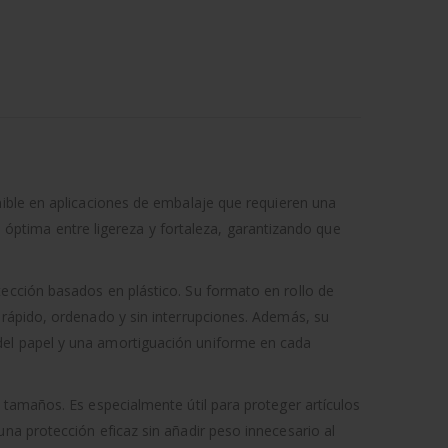
nible en aplicaciones de embalaje que requieren una
ptima entre ligereza y fortaleza, garantizando que
ección basados en plástico. Su formato en rollo de
 rápido, ordenado y sin interrupciones. Además, su
 del papel y una amortiguación uniforme en cada
 tamaños. Es especialmente útil para proteger artículos
na protección eficaz sin añadir peso innecesario al