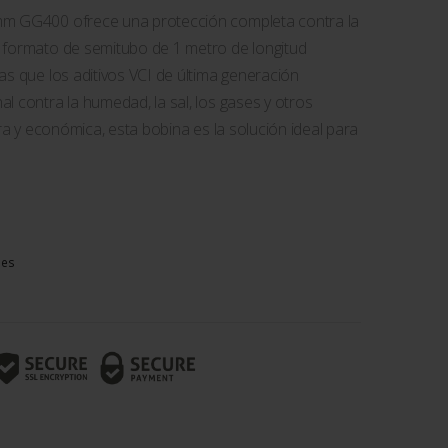
mm GG400 ofrece una protección completa contra la
 formato de semitubo de 1 metro de longitud
as que los aditivos VCI de última generación
l contra la humedad, la sal, los gases y otros
era y económica, esta bobina es la solución ideal para
bes