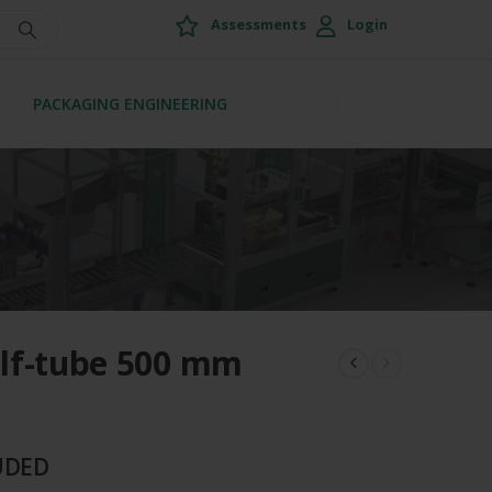
Assessments
Login
PACKAGING ENGINEERING
half-tube 500 mm
UDED