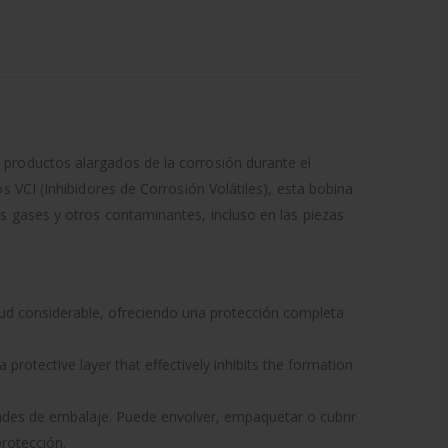
productos alargados de la corrosión durante el
 VCI (Inhibidores de Corrosión Volátiles), esta bobina
s gases y otros contaminantes, incluso en las piezas
ud considerable, ofreciendo una protección completa
protective layer that effectively inhibits the formation
des de embalaje. Puede envolver, empaquetar o cubrir
rotección.