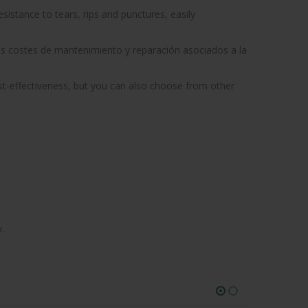
sistance to tears, rips and punctures, easily
s costes de mantenimiento y reparación asociados a la
t-effectiveness, but you can also choose from other
.