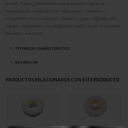
la Helix Futura, permitiendo una sustitución rápida sin
necesidad de modificaciones adicionales. También es
compatible con los tensores, piñones y guías originales del
equipo, asegurando una integración perfecta con el conjunto
mecánico existente.
TECHNICAL CHARACTERISTICS
RATINGS (0)
PRODUCTOS RELACIONADOS CON ESTE PRODUCTO
HELIX AUTOMATIC WRAPPING MACHINE, SPARE PARTS FOR PACKAGING MACHINES
HELIX AUTOMATIC WRAPPING MACHINE