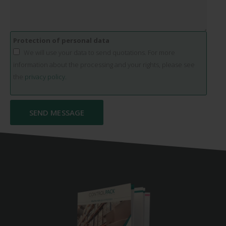
Protection of personal data
We will use your data to send quotations. For more
information about the processing and your rights, please see
the
privacy policy.