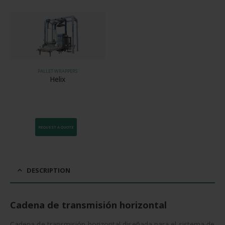
PALLET WRAPPERS
Helix
REQUEST A QUOTE
DESCRIPTION
Cadena de transmisión horizontal
Cadena de transmisión horizontal diseñada para el sistema de