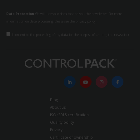
Data Protection
We will use your data to send you the newsletter. For more
information on data processing, please see the
privacy policy.
I consent to the processing of my data for the purpose of sending the newsletter.
Blog
About us
ISO :2015 certification
Quality policy
Privacy
Certificate of ownership