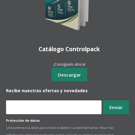
Catálogo Controlpack
¡Consíguelo ahora!
Recibe nuestras ofertas y novedades
Protección de datos
Utilizaremos tus datos para enviar el boletín tus derinformativo. Para más
información sobre el tratamiento yechos, consulta la
política de privacidad