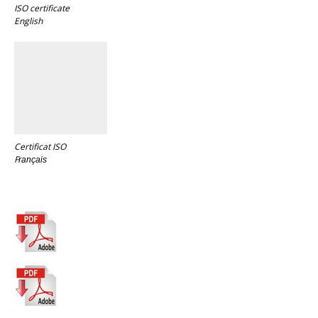
ISO certificate
English
Certificat ISO
F
rançais