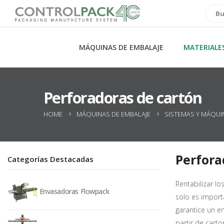
MÁQUINAS DE EMBALAJE
MATERIALE
Perforadoras de cartón
HOME
MÁQUINAS DE EMBALAJE
SISTEMAS Y MÁQUI
Perfora
Categorías Destacadas
Rentabilizar l
Envasadoras Flowpack
solo es import
garantice un e
partir de cart