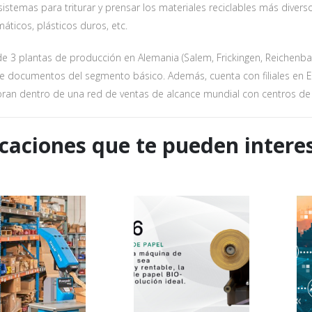
sistemas para triturar y prensar los materiales reciclables más diver
l tratamiento de datos para enviar el boletín informativo
ticos, plásticos duros, etc.
 3 plantas de producción en Alemania (Salem, Frickingen, Reichenba
e documentos del segmento básico. Además, cuenta con filiales en EE
an dentro de una red de ventas de alcance mundial con centros de s
caciones que te pueden intere