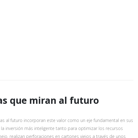
s que miran al futuro
as al futuro incorporan este valor como un eje fundamental en sus
 la inversión más inteligente tanto para optimizar los recursos
o, realizan perforaciones en cartones viejos a través de unos