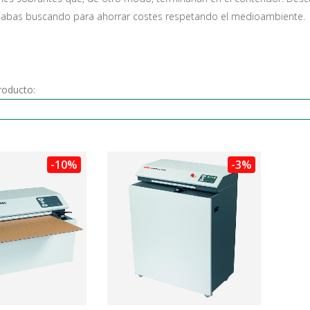
stabas buscando para ahorrar costes respetando el medioambiente.
roducto:
-10%
-3%