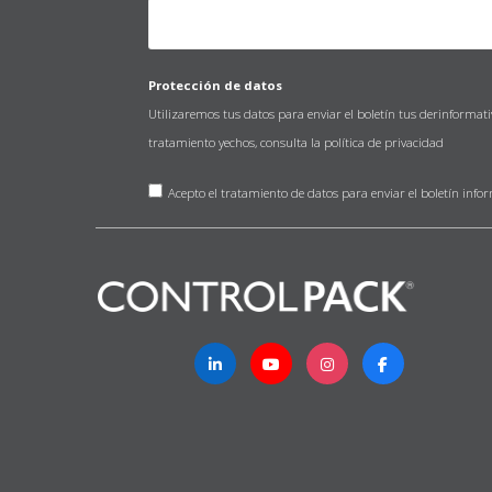
Protección de datos
Utilizaremos tus datos para enviar el boletín tus derinformat
tratamiento yechos, consulta la
política de privacidad
Acepto el tratamiento de datos para enviar el boletín info