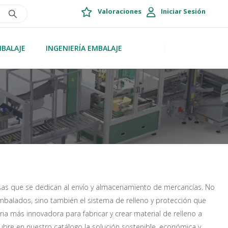
Valoraciones
Iniciar Sesión
MBALAJE
INGENIERÍA EMBALAJE
esas que se dedican al envío y almacenamiento de mercancías. No
 embalados, sino también el sistema de relleno y protección que
 más innovadora para fabricar y crear material de relleno a
ubre en nuestro catálogo la solución sostenible, económica y