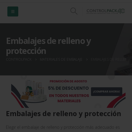
¡Disfruta de nuestros descuentos exclusivos!
DESCUENTOS
OFERTAS
Embalajes de relleno y
protección
CONTROLPACK
MATERIALES DE EMBALAJE
EMBALAJES DE RELLENO
Embalajes de relleno y protección
Elegir el embalaje de relleno y protección más adecuado es