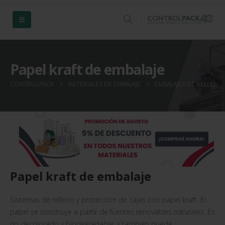
Papel kraft de embalaje
CONTROLPACK
MATERIALES DE EMBALAJE
EMBALAJES DE RELLENO
Papel kraft de embalaje
Sistemas de relleno y protección de cajas con papel kraft. El
papel se construye a partir de fuentes renovables naturales. Es
no decolorado y biodegradable, y también puede