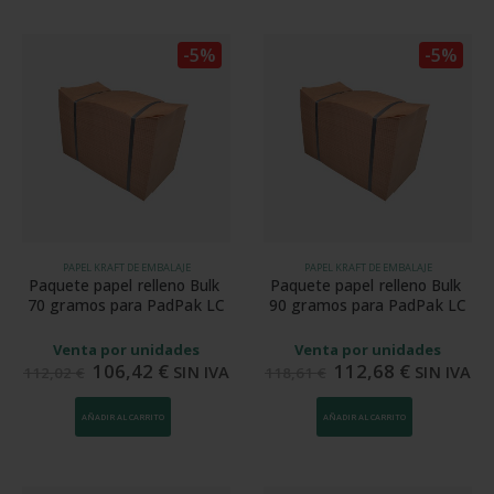
-5%
-5%
PAPEL KRAFT DE EMBALAJE
PAPEL KRAFT DE EMBALAJE
Paquete papel relleno Bulk 
Paquete papel relleno Bulk 
70 gramos para PadPak LC
90 gramos para PadPak LC
Venta por unidades
Venta por unidades
106,42
€
112,68
€
SIN IVA
SIN IVA
112,02
€
118,61
€
AÑADIR AL CARRITO
AÑADIR AL CARRITO