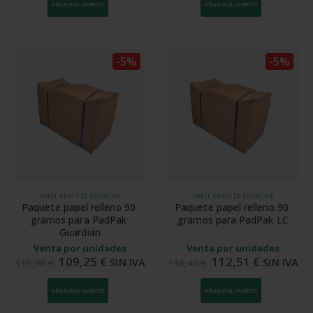
AÑADIR AL CARRITO
AÑADIR AL CARRITO
-5%
-5%
PAPEL KRAFT DE EMBALAJE
PAPEL KRAFT DE EMBALAJE
Paquete papel relleno 90 
Paquete papel relleno 90 
gramos para PadPak 
gramos para PadPak LC
Guardian
Venta por unidades
Venta por unidades
109,25
€
112,51
€
SIN IVA
SIN IVA
115,00
€
118,43
€
AÑADIR AL CARRITO
AÑADIR AL CARRITO