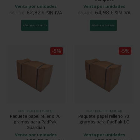
Venta por unidades
Venta por unidades
62,82
€
64,98
€
SIN IVA
SIN IVA
66,13
€
68,40
€
AÑADIR AL CARRITO
AÑADIR AL CARRITO
-5%
-5%
PAPEL KRAFT DE EMBALAJE
PAPEL KRAFT DE EMBALAJE
Paquete papel relleno 70 
Paquete papel relleno 70 
gramos para PadPak 
gramos para PadPak LC
Guardian
Venta por unidades
Venta por unidades