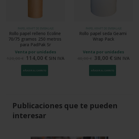
PAPEL KRAFT DE EMBALAJE
PAPEL KRAFT DE EMBALAJE
Rollo papel relleno Ecoline 
Rollo papel seda Geami 
70/75 gramos 250 metros 
Wrap Pack
para PadPak Sr
Venta por unidades
Venta por unidades
114,00
€
38,00
€
SIN IVA
SIN IVA
120,00
€
40,00
€
AÑADIR AL CARRITO
AÑADIR AL CARRITO
Publicaciones que te pueden
interesar