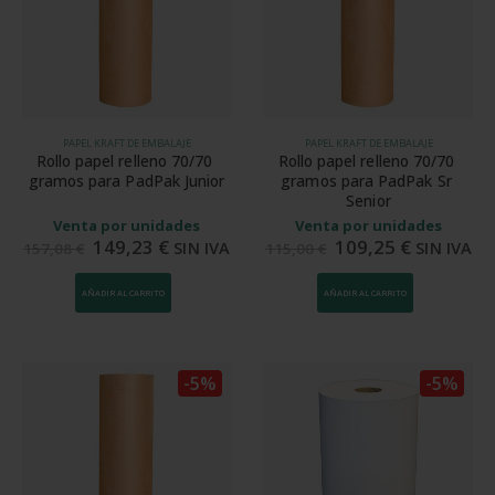
PAPEL KRAFT DE EMBALAJE
PAPEL KRAFT DE EMBALAJE
Rollo papel relleno 70/70 
Rollo papel relleno 70/70 
gramos para PadPak Junior
gramos para PadPak Sr 
Senior
Venta por unidades
Venta por unidades
149,23
€
109,25
€
SIN IVA
SIN IVA
157,08
€
115,00
€
AÑADIR AL CARRITO
AÑADIR AL CARRITO
-5%
-5%