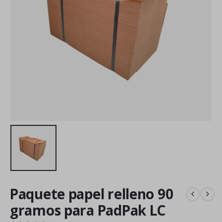
Paquete papel relleno 90
gramos para PadPak LC