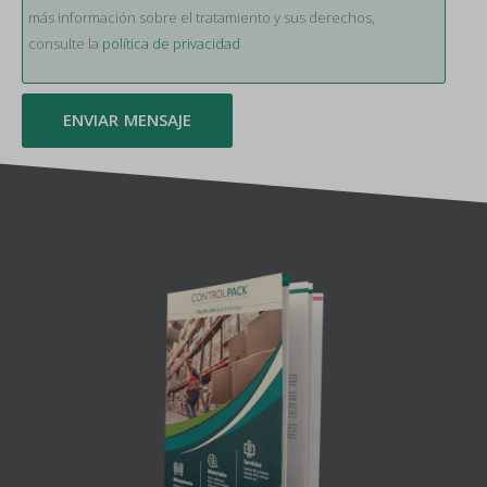
más información sobre el tratamiento y sus derechos,
consulte la
política de privacidad