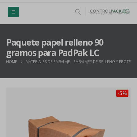
Paquete papel relleno 90
gramos para PadPak LC
HOME
MATERIALES DE EMBALAJE
,
EMBALAJES DE RELLENO Y PROTECC
-5%