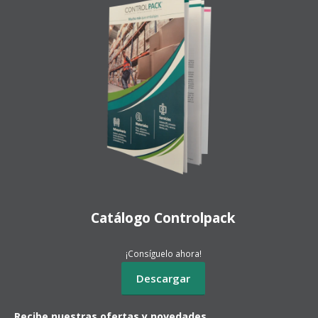
Catálogo Controlpack
¡Consíguelo ahora!
Recibe nuestras ofertas y novedades