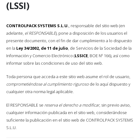
(LSSI)
CONTROLPACK SYSTEMS S.L.U.
, responsable del sitio web (en
adelante,
el RESPONSABLE
), pone a disposición de los usuarios el
presente documento, con el fin de dar cumplimiento a lo dispuesto
en la
Ley 34/2002, de 11 de julio
, de Servicios de la Sociedad de la
Información y Comercio Electrónico (
LSSICE
, BOE Nº 166), así como
informar sobre las condiciones de uso del sitio web.
Toda persona que acceda a este sitio web asume el rol de usuario,
comprometiéndose al cumplimiento riguroso
de lo aquí dispuesto y
cualquier otra norma legal aplicable.
El RESPONSABLE se
reserva el derecho a modificar
, sin previo aviso,
cualquier información publicada en el sitio web, considerándose
suficiente la publicación en el sitio web de CONTROLPACK SYSTEMS
S.L.U.