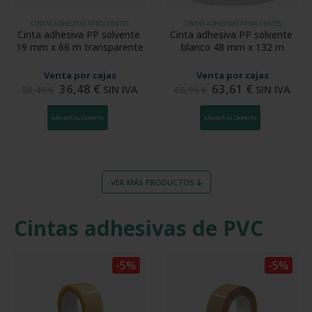
CINTAS ADHESIVAS PP SOLVENTES
CINTAS ADHESIVAS PP SOLVENTES
Cinta adhesiva PP solvente 
Cinta adhesiva PP solvente 
19 mm x 66 m transparente
blanco 48 mm x 132 m
Venta por cajas
Venta por cajas
36,48
€
63,61
€
SIN IVA
SIN IVA
38,40
€
66,96
€
AÑADIR AL CARRITO
AÑADIR AL CARRITO
VER MÁS PRODUCTOS
Cintas adhesivas de PVC
-5%
-5%