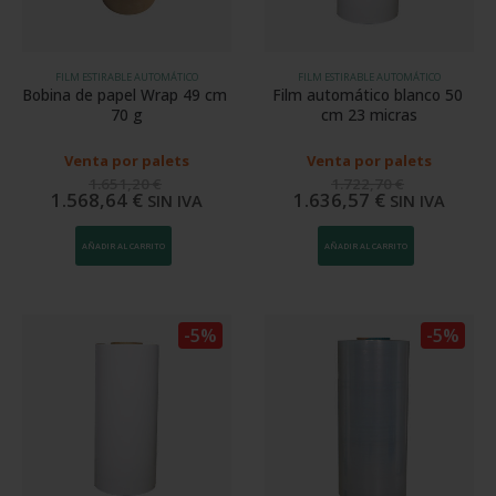
FILM ESTIRABLE AUTOMÁTICO
FILM ESTIRABLE AUTOMÁTICO
Bobina de papel Wrap 49 cm 
Film automático blanco 50 
70 g
cm 23 micras
Venta por palets
Venta por palets
1.651,20
€
1.722,70
€
1.568,64
€
1.636,57
€
SIN IVA
SIN IVA
AÑADIR AL CARRITO
AÑADIR AL CARRITO
-5%
-5%