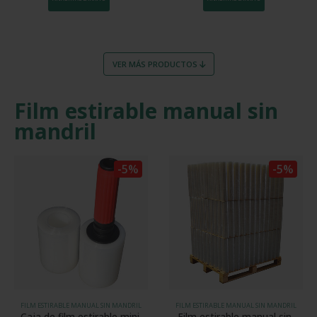
VER MÁS PRODUCTOS
Film estirable manual sin
mandril
-5%
-5%
FILM ESTIRABLE MANUAL SIN MANDRIL
FILM ESTIRABLE MANUAL SIN MANDRIL
Caja de film estirable mini 
Film estirable manual sin 