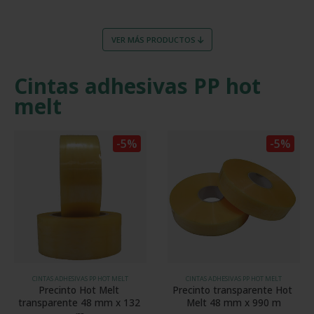
VER MÁS PRODUCTOS
Cintas adhesivas PP hot
melt
-5%
-5%
CINTAS ADHESIVAS PP HOT MELT
CINTAS ADHESIVAS PP HOT MELT
Precinto Hot Melt 
Precinto transparente Hot 
transparente 48 mm x 132 
Melt 48 mm x 990 m