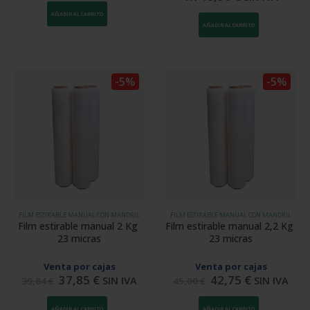
AÑADIR AL CARRITO
AÑADIR AL CARRITO
-5%
-5%
FILM ESTIRABLE MANUAL CON MANDRIL
FILM ESTIRABLE MANUAL CON MANDRIL
Film estirable manual 2 Kg 
Film estirable manual 2,2 Kg 
23 micras
23 micras
Venta por cajas
Venta por cajas
37,85
€
42,75
€
SIN IVA
SIN IVA
39,84
€
45,00
€
AÑADIR AL CARRITO
AÑADIR AL CARRITO