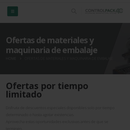
Ofertas de materiales y
maquinaria de embalaje
HOME
OFERTAS DE MATERIALES Y MAQUINARIA DE EMBALAJE
Ofertas por tiempo
limitado
Disfruta de descuentos especiales disponibles solo por tiempo
determinado o hasta agotar existencias.
Aprovecha estas oportunidades exclusivas antes de que se
terminen.