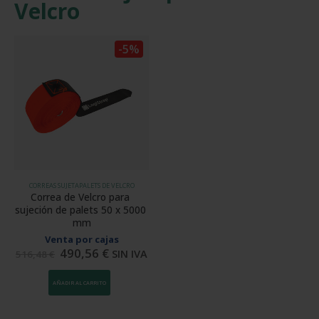
Velcro
-5%
CORREAS SUJETAPALETS DE VELCRO
Correa de Velcro para 
sujeción de palets 50 x 5000 
mm
Venta por cajas
490,56
€
SIN IVA
516,48
€
AÑADIR AL CARRITO