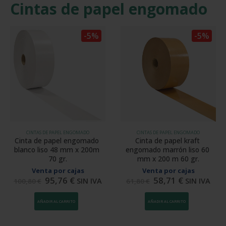
Cintas de papel engomado
-5%
-5%
CINTAS DE PAPEL ENGOMADO
CINTAS DE PAPEL ENGOMADO
Cinta de papel engomado 
Cinta de papel kraft 
blanco liso 48 mm x 200m 
engomado marrón liso 60 
70 gr.
mm x 200 m 60 gr.
Venta por cajas
Venta por cajas
95,76
€
58,71
€
SIN IVA
SIN IVA
100,80
€
61,80
€
AÑADIR AL CARRITO
AÑADIR AL CARRITO