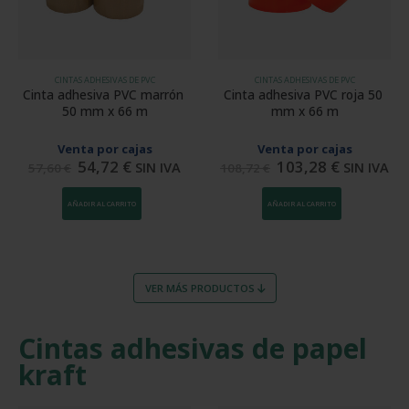
CINTAS ADHESIVAS DE PVC
CINTAS ADHESIVAS DE PVC
Cinta adhesiva PVC marrón 
Cinta adhesiva PVC roja 50 
50 mm x 66 m
mm x 66 m
Venta por cajas
Venta por cajas
54,72
€
103,28
€
SIN IVA
SIN IVA
57,60
€
108,72
€
AÑADIR AL CARRITO
AÑADIR AL CARRITO
VER MÁS PRODUCTOS
Cintas adhesivas de papel
kraft