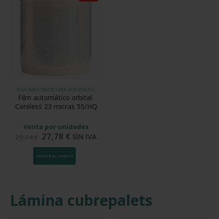
FILM PARA ENVOLTURA HORIZONTAL
Film automático orbital 
Coreless 23 micras 55/HQ
Venta por unidades
27,78
€
SIN IVA
29,24
€
AÑADIR AL CARRITO
Lámina cubrepalets