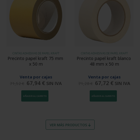
CINTAS ADHESIVAS DE PAPEL KRAFT
CINTAS ADHESIVAS DE PAPEL KRAFT
Precinto papel kraft 75 mm 
Precinto papel kraft blanco 
x 50 m
48 mm x 50 m
Venta por cajas
Venta por cajas
67,94
€
67,72
€
SIN IVA
SIN IVA
71,52
€
71,28
€
AÑADIR AL CARRITO
AÑADIR AL CARRITO
VER MÁS PRODUCTOS