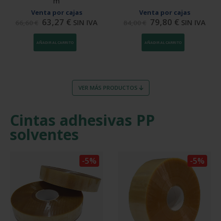
m
Venta por cajas
Venta por cajas
63,27
€
79,80
€
SIN IVA
SIN IVA
66,60
€
84,00
€
AÑADIR AL CARRITO
AÑADIR AL CARRITO
VER MÁS PRODUCTOS
Cintas adhesivas PP
solventes
-5%
-5%