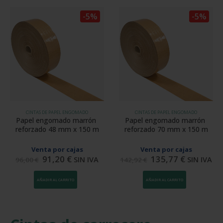
-5%
-5%
CINTAS DE PAPEL ENGOMADO
CINTAS DE PAPEL ENGOMADO
Papel engomado marrón 
Papel engomado marrón 
reforzado 48 mm x 150 m
reforzado 70 mm x 150 m
Venta por cajas
Venta por cajas
91,20
€
135,77
€
SIN IVA
SIN IVA
96,00
€
142,92
€
AÑADIR AL CARRITO
AÑADIR AL CARRITO