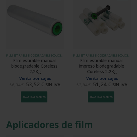
FILM ESTIRABLE BIODEGRADABLE ECOLÓGICO
FILM ESTIRABLE BIODEGRADABLE ECOLÓGICO
Film estirable manual 
Film estirable manual 
biodegradable Coreless 
impreso biodegradable 
2,2Kg
Coreless 2,2Kg
Venta por cajas
Venta por cajas
53,52
€
51,24
€
SIN IVA
SIN IVA
56,34
€
53,94
€
AÑADIR AL CARRITO
AÑADIR AL CARRITO
Aplicadores de film