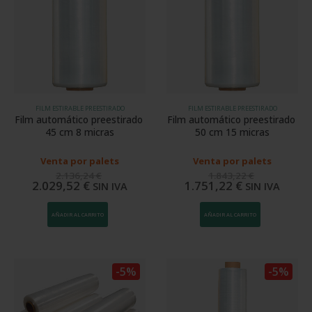
FILM ESTIRABLE PREESTIRADO
FILM ESTIRABLE PREESTIRADO
Film automático preestirado 
Film automático preestirado 
45 cm 8 micras
50 cm 15 micras
Venta por palets
Venta por palets
2.136,24
€
1.843,22
€
2.029,52
€
1.751,22
€
SIN IVA
SIN IVA
AÑADIR AL CARRITO
AÑADIR AL CARRITO
-5%
-5%