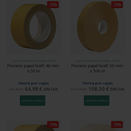
-5%
-5%
CINTAS ADHESIVAS DE PAPEL KRAFT
CINTAS ADHESIVAS DE PAPEL KRAFT
Precinto papel kraft 48 mm 
Precinto papel kraft 50 mm 
x 50 m
x 500 m
Venta por cajas
Venta por cajas
64,98
€
108,30
€
SIN IVA
SIN IVA
68,40
€
114,00
€
AÑADIR AL CARRITO
AÑADIR AL CARRITO
-5%
-5%