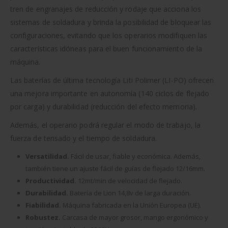
tren de engranajes de reducción y rodaje que acciona los
sistemas de soldadura y brinda la posibilidad de bloquear las
configuraciones, evitando que los operarios modifiquen las
características idóneas para el buen funcionamiento de la
máquina.
Las baterías de última tecnología Liti Polimer (LI-PO) ofrecen
una mejora importante en autonomía (140 ciclos de flejado
por carga) y durabilidad (reducción del efecto memoria).
Además, el operario podrá regular el modo de trabajo, la
fuerza de tensado y el tiempo de soldadura.
Versatilidad.
Fácil de usar, fiable y económica. Además,
también tiene un ajuste fácil de guías de flejado 12/16mm.
Productividad.
12mt/min de velocidad de flejado.
Durabilidad.
Batería de Lion 14,8v de larga duración.
Fiabilidad.
Máquina fabricada en la Unión Europea (UE).
Robustez.
Carcasa de mayor grosor, mango ergonómico y