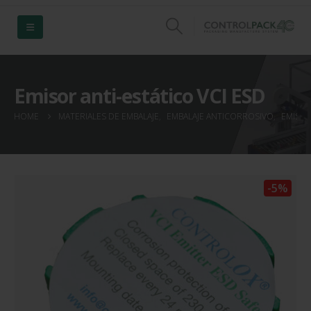
Emisor anti-estático VCI ESD
HOME
MATERIALES DE EMBALAJE
,
EMBALAJE ANTICORROSIVO
,
EMISOR
-5%