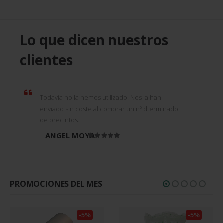
Lo que dicen nuestros
clientes
Todavía no la hemos utilizado. Nos la han
enviado sin coste al comprar un nº dterminado
de precintos.
ANGEL MOYA
Valorado en
5
de 5
PROMOCIONES DEL MES
-5%
-5%