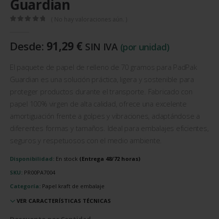
Guardian
( No hay valoraciones aún. )
0
out of 5
Desde:
91,29
€
SIN IVA
(por unidad)
El paquete de papel de relleno de 70 gramos para PadPak
Guardian es una solución práctica, ligera y sostenible para
proteger productos durante el transporte. Fabricado con
papel 100% virgen de alta calidad, ofrece una excelente
amortiguación frente a golpes y vibraciones, adaptándose a
diferentes formas y tamaños. Ideal para embalajes eficientes,
seguros y respetuosos con el medio ambiente.
Disponibilidad:
En stock
SKU:
PR00PA7004
Categoría:
Papel kraft de embalaje
VER CARACTERÍSTICAS TÉCNICAS