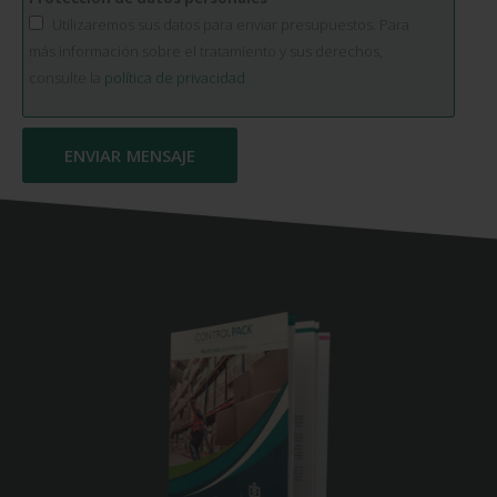
Utilizaremos sus datos para enviar presupuestos. Para
más información sobre el tratamiento y sus derechos,
consulte la
política de privacidad