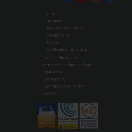
Blog
About us
ISO :2015 certification
Quality policy
Privacy
Certificate of ownership
Social media privacy
Terms and conditions of sale
Legal notice
Cookie policy
Controlpack Cycling Team
Contact