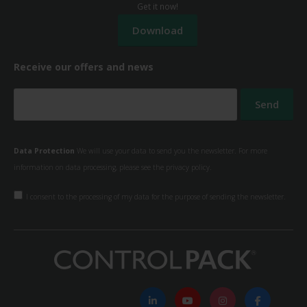
Get it now!
Receive our offers and news
Data Protection
We will use your data to send you the newsletter. For more
information on data processing, please see the
privacy policy.
I consent to the processing of my data for the purpose of sending the newsletter.