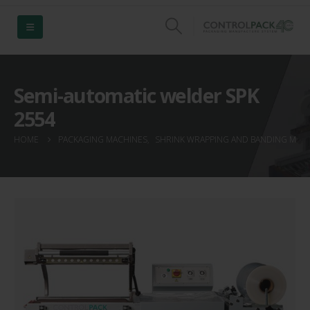
Semi-automatic welder SPK
2554
HOME
PACKAGING MACHINES
,
SHRINK WRAPPING AND BANDING MAC