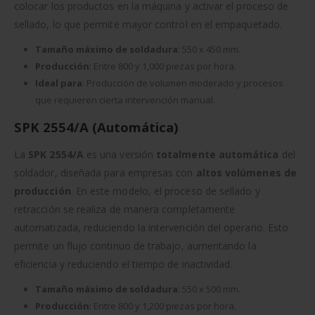
colocar los productos en la máquina y activar el proceso de
sellado, lo que permite mayor control en el empaquetado.
Tamaño máximo de soldadura
: 550 x 450 mm.
Producción
: Entre 800 y 1,000 piezas por hora.
Ideal para
: Producción de volumen moderado y procesos
que requieren cierta intervención manual.
SPK 2554/A (Automática)
La
SPK 2554/A
es una versión
totalmente automática
del
soldador, diseñada para empresas con
altos volúmenes de
producción
. En este modelo, el proceso de sellado y
retracción se realiza de manera completamente
automatizada, reduciendo la intervención del operario. Esto
permite un flujo continuo de trabajo, aumentando la
eficiencia y reduciendo el tiempo de inactividad.
Tamaño máximo de soldadura
: 550 x 500 mm.
Producción
: Entre 800 y 1,200 piezas por hora.