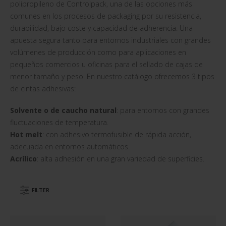
polipropileno de Controlpack, una de las opciones más
comunes en los procesos de packaging por su resistencia,
durabilidad, bajo coste y capacidad de adherencia. Una
apuesta segura tanto para entornos industriales con grandes
volúmenes de producción como para aplicaciones en
pequeños comercios u oficinas para el sellado de cajas de
menor tamaño y peso. En nuestro catálogo ofrecemos 3 tipos
de cintas adhesivas:
Solvente o de caucho natural
: para entornos con grandes
fluctuaciones de temperatura.
Hot melt
: con adhesivo termofusible de rápida acción,
adecuada en entornos automáticos.
Acrílico
: alta adhesión en una gran variedad de superficies.
FILTER