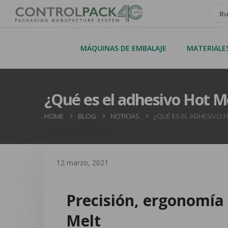
MÁQUINAS DE EMBALAJE
MATERIALE
¿Qué es el adhesivo Hot Me
HOME
BLOG
NOTICIAS
¿QUÉ ES EL ADHESIVO H
12 marzo, 2021
Precisión, ergonomía
Melt