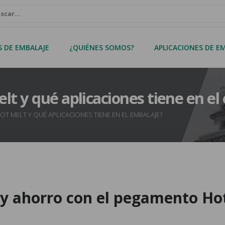
S DE EMBALAJE
¿QUIÉNES SOMOS?
APLICACIONES DE E
lt y qué aplicaciones tiene en el
OT MELT Y QUÉ APLICACIONES TIENE EN EL EMBALAJE?
 y ahorro con el pegamento Ho