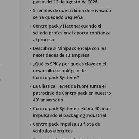
partir del 12 de agosto de 2026
5 señales de que tu línea de envasado
se ha quedado pequeña
Controlpack y Hacona: cuando el
sellado profesional aporta confianza
al proceso
Descubre si Minipack encaja con las
necesidades de tu empresa
,
¿Qué es SPK y por qué es clave en el
desarrollo tecnológico de
Controlpack Systems?
,
La Clàssica Terres de l’Ebre suma el
patrocinio de Controlpack en nuestro
40º aniversario
Controlpack Systems celebra 40 años
impulsando el packaging industrial
Controlpack impulsa su flota de
vehículos eléctricos