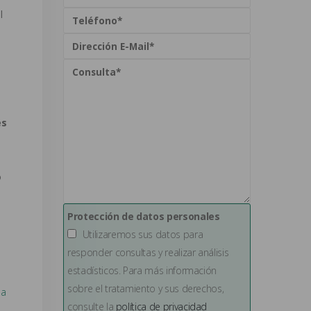
l
es
.
o
Protección de datos personales
Utilizaremos sus datos para
responder consultas y realizar análisis
estadísticos. Para más información
sobre el tratamiento y sus derechos,
ma
consulte la
política de privacidad