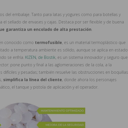
os del embalaje. Tanto para latas y yogures como para botellas y
a el sellado de envases y cajas. Destaca por ser flexible y de buena
e garantiza un encolado de alta prestación
.
bién conocido como
termofusible
, es un material termoplástico que
stado a temperatura ambiente es sólido, aunque se aplica en estado
ando se enfría.
KIZEN, de Bostik
, es un sistema innovador y seguro que
tor: pone punto y final a las aglomeraciones de la cola, a la
 difíciles y pesadas; también resuelve las obstrucciones en boquillas
s,
simplifica la línea del cliente
, donde ahora los personajes
tico, el tanque y pistola de aplicación y el operador.