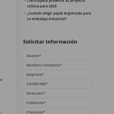
Controlpack presenta su proyecto
ciclista para 2026
¿Cuándo elegir papel engomado para
tu embalaje industrial?
Solicitar Información
ar
u