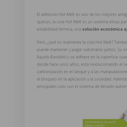
El adhesivo Hot Melt es uno de los mejores amig
quesos, la cola Hot Melt es un sistema eficaz par
estabilidad térmica; una
solución económica qu
Pero, ¿qué es realmente la cola Hot Melt? Tam
puede mantener y pegar substratos juntos. Su e
líquido (fundido) y se adhiere en la superficie cu
desde hace unos años, está revolucionando el sec
carbonización en el tanque y a las manipulaciones
el bloqueo en la aplicación y la suciedad. Ademá
principales solo son el sistema de llenado automá