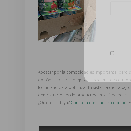
Protecció
Utilizarem
sobre el t
Acepto e
Apostar por la comodidad es importante, pero s
opción. Si quieres mejorar tu sistema de cerrad
formulario para optimizar tu sistema de trabajo.
demostraciones de productos en la línea del clie
¿Quieres la tuya?
Contacta con nuestro equipo
. 