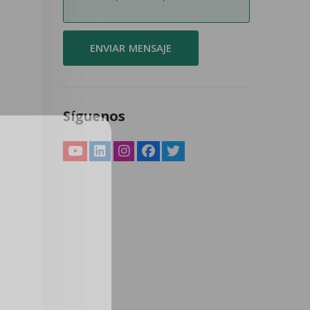
Síguenos
er