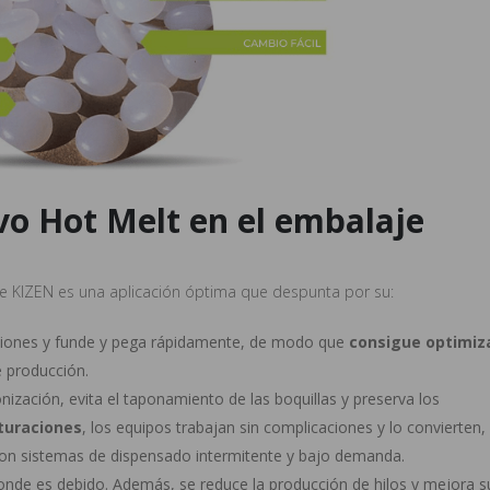
vo Hot Melt en el embalaje
 de KIZEN es una aplicación óptima que despunta por su:
ciones y funde y pega rápidamente, de modo que
consigue optimiz
e producción.
nización, evita el taponamiento de las boquillas y preserva los
turaciones
, los equipos trabajan sin complicaciones y lo convierten,
con sistemas de dispensado intermitente y bajo demanda.
onde es debido. Además, se reduce la producción de hilos y mejora s