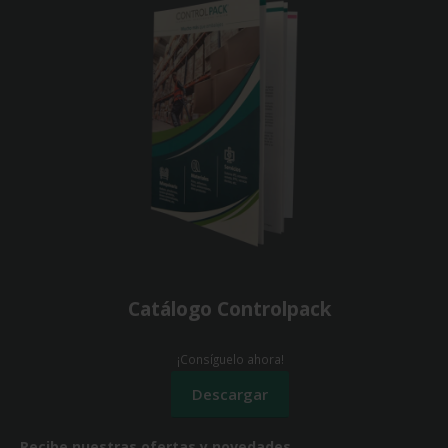
Catálogo Controlpack
¡Consíguelo ahora!
Recibe nuestras ofertas y novedades