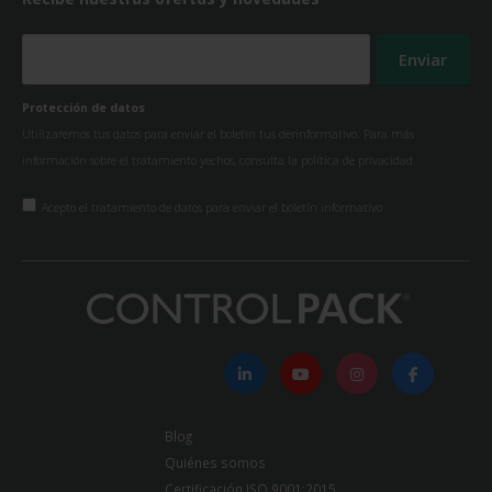
Protección de datos
Utilizaremos tus datos para enviar el boletín tus derinformativo. Para más
información sobre el tratamiento yechos, consulta la
política de privacidad
Acepto el tratamiento de datos para enviar el boletín informativo
Blog
Quiénes somos
Certificación ISO 9001:2015