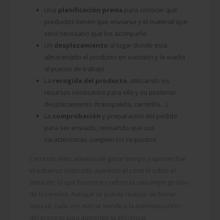
Una
planificación previa
para conocer qué
productos tienen que enviarse y el material que
será necesario que los acompañe.
Un
desplazamiento
al lugar donde está
almacenado el producto en cuestión y la vuelta
al puesto de trabajo.
La
recogida
del producto
, utilizando los
recursos necesarios para ello y su posterior
desplazamiento (transpaleta, carretilla…).
La
comprobación
y preparación del pedido
para ser enviado, revisando que sus
características cumplen los requisitos.
Con todo esto, además de ganar tiempo y aprovechar
el esfuerzo realizado, aumenta el control sobre el
almacén, lo que favorece y refuerza una mejor gestión
de los envíos. Aunque se puede realizar de forma
manual, cada vez más se tiende a la automatización
del proceso para aumentar la eficiencia.