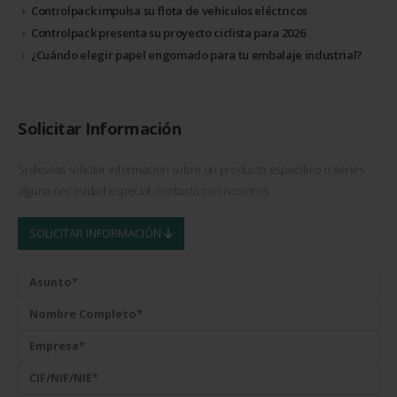
Controlpack impulsa su flota de vehículos eléctricos
Controlpack presenta su proyecto ciclista para 2026
¿Cuándo elegir papel engomado para tu embalaje industrial?
Solicitar Información
Si deseas solicitar información sobre un producto específico o tienes
alguna necesidad especial, contacta con nosotros
SOLICITAR INFORMACIÓN