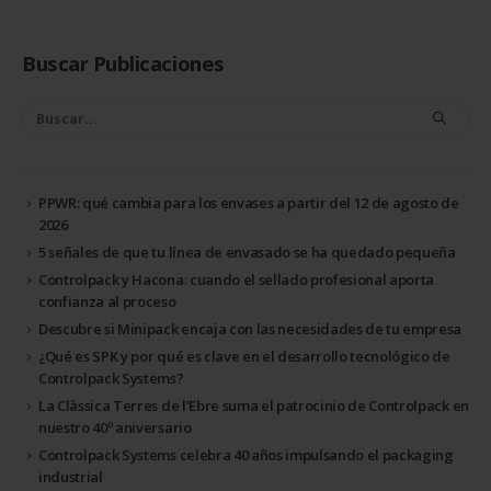
Buscar Publicaciones
PPWR: qué cambia para los envases a partir del 12 de agosto de
2026
5 señales de que tu línea de envasado se ha quedado pequeña
Controlpack y Hacona: cuando el sellado profesional aporta
confianza al proceso
Descubre si Minipack encaja con las necesidades de tu empresa
¿Qué es SPK y por qué es clave en el desarrollo tecnológico de
Controlpack Systems?
La Clàssica Terres de l’Ebre suma el patrocinio de Controlpack en
nuestro 40º aniversario
Controlpack Systems celebra 40 años impulsando el packaging
industrial