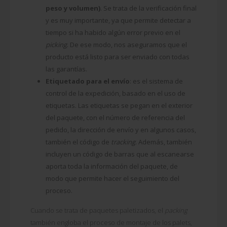
peso y volumen)
. Se trata de la verificación final
y es muy importante, ya que permite detectar a
tiempo si ha habido algún error previo en el
picking
. De ese modo, nos aseguramos que el
producto está listo para ser enviado con todas
las garantías.
Etiquetado para el envío
: es el sistema de
control de la expedición, basado en el uso de
etiquetas. Las etiquetas se pegan en el exterior
del paquete, con el número de referencia del
pedido, la dirección de envío y en algunos casos,
también el código de
tracking
. Además, también
incluyen un código de barras que al escanearse
aporta toda la información del paquete, de
modo que permite hacer el seguimiento del
proceso.
Cuando se trata de paquetes paletizados, el
packing
también engloba el proceso de montaje de los palets,