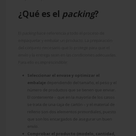
¿Qué es el
packing
?
El
packing
hace referencia a todo el proceso de
empaquetar y embalar un producto. La preparación
del conjunto necesario que lo protege para que el
envío y la entrega sean en las condiciones adecuadas.
Para ello es imprescindible:
Seleccionar el envase y optimizar el
embalaje
dependiendo del tamaño, el peso y el
número de productos que se tienen que enviar.
El conteniente – que en la mayoría de los casos
se trata de una caja de cartón – y el material de
relleno son dos elementos primordiales, puesto
que son los encargados de asegurar un buen
envío.
Comprobar el producto (modelo, cantidad,