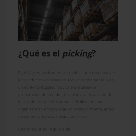
¿Qué es el
picking
?
El
picking
es, básicamente, la selección y recolecta de
los productos del almacén. Más concretamente, y en
un contexto logístico, equivale a la tarea de
preparación de pedidos, es decir, a la extracción de
los productos de los estantes del almacén para
organizarlos y empaquetarlos, posteriormente, antes
de ser enviados a su destinatario final.
Esta tarea, pues, requiere de: