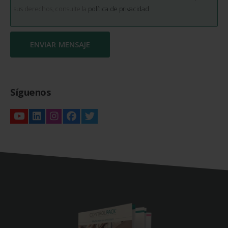
sus derechos, consulte la
política de privacidad
Síguenos