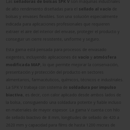
Las
selladoras de bolsas SPK V
son máquinas industriales
de alto rendimiento diseñadas para el
sellado al vacío
de
bolsas y envases flexibles. Son una solución especialmente
indicada para aplicaciones profesionales que requieren
extraer el aire del interior del envase, proteger el producto y
conseguir un cierre resistente, uniforme y seguro.
Esta gama está pensada para procesos de envasado
exigentes, incluyendo aplicaciones de
vacío
y
atmósfera
modificada MAP
, lo que permite mejorar la conservación,
presentación y protección del producto en sectores
alimentarios, farmacéuticos, químicos, técnicos e industriales.
La SPK V trabaja con sistema de
soldadura por impulso
biactiva
, es decir, con calor aplicado desde ambos lados de
la bolsa, consiguiendo una soldadura potente y fiable incluso
en materiales de mayor espesor. La gama V cuenta con hilo
de sellado biactivo de 8 mm, longitudes de sellado de 420 a
2620 mm y capacidad para films de hasta 1200 micras de