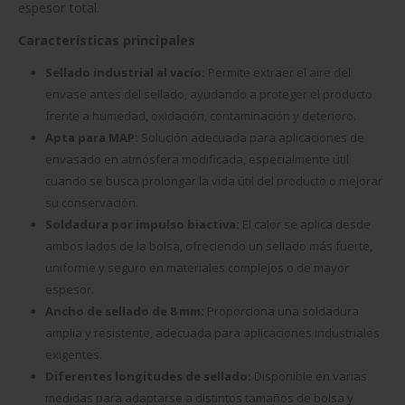
espesor total.
Características principales
Sellado industrial al vacío:
Permite extraer el aire del
envase antes del sellado, ayudando a proteger el producto
frente a humedad, oxidación, contaminación y deterioro.
Apta para MAP:
Solución adecuada para aplicaciones de
envasado en atmósfera modificada, especialmente útil
cuando se busca prolongar la vida útil del producto o mejorar
su conservación.
Soldadura por impulso biactiva:
El calor se aplica desde
ambos lados de la bolsa, ofreciendo un sellado más fuerte,
uniforme y seguro en materiales complejos o de mayor
espesor.
Ancho de sellado de 8 mm:
Proporciona una soldadura
amplia y resistente, adecuada para aplicaciones industriales
exigentes.
Diferentes longitudes de sellado:
Disponible en varias
medidas para adaptarse a distintos tamaños de bolsa y