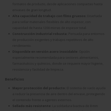
formatos de producto, desde aplicaciones compactas hasta
envases de gran longitud.
Alta capacidad de trabajo con films gruesos:
Diseñada
para sellar materiales flexibles de alto espesor, con
capacidad de hasta 1200 micras de espesor total.
Construcción industrial robusta:
Pensada para entornos
de producción exigentes y trabajos repetitivos de alto
rendimiento.
Disponible en versión acero inoxidable:
Opción
especialmente recomendada para sectores alimentarios,
farmacéuticos y químicos, donde se requiere mayor higiene,
resistencia y facilidad de limpieza.
Beneficios
Mayor protección del producto:
El sistema de vacío ayuda
a reducir la presencia de aire dentro del envase, protegiendo
el contenido frente a agentes externos.
Sellado más resistente:
La soldadura biactiva de 8 mm