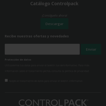
Catálogo Controlpack
¡Consíguelo ahora!
Recibe nuestras ofertas y novedades
Protección de datos
Utilizaremos tus datos para enviar el boletín tus derinformativo. Para más
información sobre el tratamiento yechos, consulta la
política de privacidad
Acepto el tratamiento de datos para enviar el boletín informativo