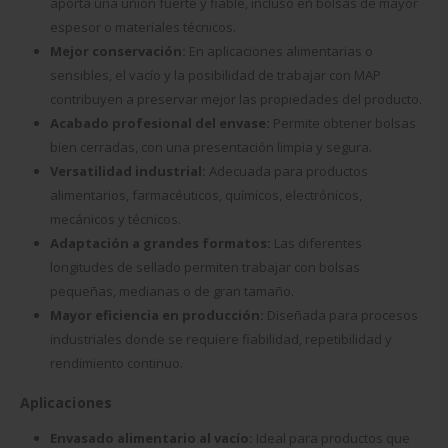
aporta una unión fuerte y fiable, incluso en bolsas de mayor
espesor o materiales técnicos.
Mejor conservación:
En aplicaciones alimentarias o
sensibles, el vacío y la posibilidad de trabajar con MAP
contribuyen a preservar mejor las propiedades del producto.
Acabado profesional del envase:
Permite obtener bolsas
bien cerradas, con una presentación limpia y segura.
Versatilidad industrial:
Adecuada para productos
alimentarios, farmacéuticos, químicos, electrónicos,
mecánicos y técnicos.
Adaptación a grandes formatos:
Las diferentes
longitudes de sellado permiten trabajar con bolsas
pequeñas, medianas o de gran tamaño.
Mayor eficiencia en producción:
Diseñada para procesos
industriales donde se requiere fiabilidad, repetibilidad y
rendimiento continuo.
Aplicaciones
Envasado alimentario al vacío:
Ideal para productos que