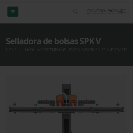
Selladora de bolsas SPK V
HOME
MÁQUINAS DE EMBALAJE
,
EMBOLSADORAS Y SELLADORAS DE B