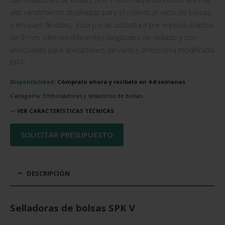
alto rendimiento diseñadas para el sellado al vacío de bolsas
y envases flexibles. Incorporan soldadura por impulso biactiva
de 8 mm, ofrecen diferentes longitudes de sellado y son
adecuadas para aplicaciones de vacío y atmósfera modificada
MAP.
Disponibilidad:
Cómpralo ahora y recíbelo en 4-6 semanas
Categoría:
Embolsadoras y selladoras de bolsas
VER CARACTERÍSTICAS TÉCNICAS
SOLICITAR PRESUPUESTO
DESCRIPCIÓN
Selladoras de bolsas SPK V