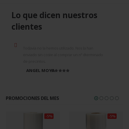
Lo que dicen nuestros
clientes
Todavía no la hemos utilizado. Nos la han
enviado sin coste al comprar un nº dterminado
de precintos.
ANGEL MOYA
Valorado en
5
de 5
PROMOCIONES DEL MES
-5%
-5%