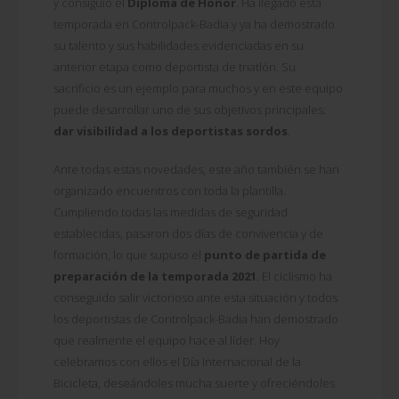
y consiguió el
Diploma de Honor
. Ha llegado esta
temporada en Controlpack-Badia y ya ha demostrado
su talento y sus habilidades evidenciadas en su
anterior etapa como deportista de triatlón. Su
sacrificio es un ejemplo para muchos y en este equipo
puede desarrollar uno de sus objetivos principales:
dar visibilidad a los deportistas sordos
.
Ante todas estas novedades, este año también se han
organizado encuentros con toda la plantilla.
Cumpliendo todas las medidas de seguridad
establecidas, pasaron dos días de convivencia y de
formación, lo que supuso el
punto de partida de
preparación de la temporada 2021
. El ciclismo ha
conseguido salir victorioso ante esta situación y todos
los deportistas de Controlpack-Badia han demostrado
que realmente el equipo hace al líder. Hoy
celebramos con ellos el Día Internacional de la
Bicicleta, deseándoles mucha suerte y ofreciéndoles