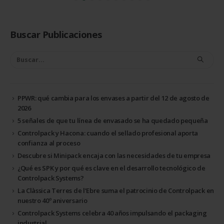
Buscar Publicaciones
PPWR: qué cambia para los envases a partir del 12 de agosto de
2026
5 señales de que tu línea de envasado se ha quedado pequeña
Controlpack y Hacona: cuando el sellado profesional aporta
confianza al proceso
Descubre si Minipack encaja con las necesidades de tu empresa
¿Qué es SPK y por qué es clave en el desarrollo tecnológico de
Controlpack Systems?
La Clàssica Terres de l’Ebre suma el patrocinio de Controlpack en
nuestro 40º aniversario
Controlpack Systems celebra 40 años impulsando el packaging
industrial