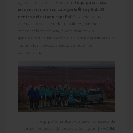
sigue en ruta y se convierte en el
equipo ciclista
más veterano en su categoría Élite y Sub-23
dentro del estado español
. Sus metas y sus
victorias no han alterado sus valores, más bien al
contrario: la constancia, el compromiso y la
generosidad siguen siendo sus pilares; y el esfuerzo, la
ilusión y los nuevos objetivos, su motor de
competición.
El equipo Controlpack-Badia en su estada de
pretemporada en Juneda (Les Garrigues) |
RAQUEL