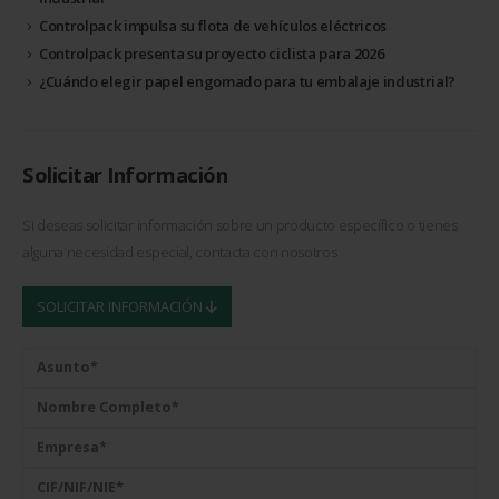
Controlpack impulsa su flota de vehículos eléctricos
Controlpack presenta su proyecto ciclista para 2026
¿Cuándo elegir papel engomado para tu embalaje industrial?
Solicitar Información
Si deseas solicitar información sobre un producto específico o tienes
alguna necesidad especial, contacta con nosotros
SOLICITAR INFORMACIÓN