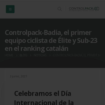
Controlpack-Badia, el primer
equipo ciclista de Élite y Sub-23
en el ranking catalán
HOME
BLOG
NOTICIAS
CONTROLPACK-BADIA, EL PRIMER EQUIP
3 junio, 2021
Celebramos el Día
Internacional de la