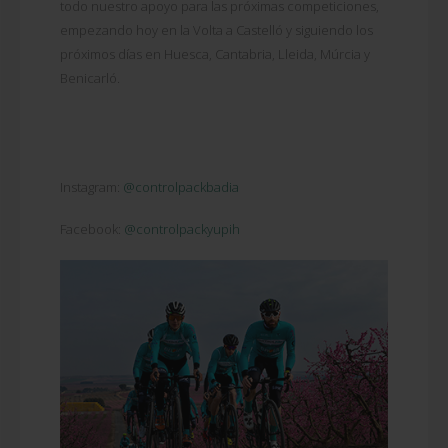
todo nuestro apoyo para las próximas competiciones,
empezando hoy en la Volta a Castelló y siguiendo los
próximos días en Huesca, Cantabria, Lleida, Múrcia y
Benicarló.
Instagram:
@controlpackbadia
Facebook:
@controlpackyupih