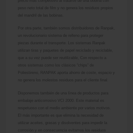
precio más competitivo al tratarse de una bobina con
peso neto total de film y no genera los residuos propios
del mandril de las bobinas.
Por otra parte, también somos distribuidores de Ranpak,
un revolucionario sistema de relleno para proteger
piezas durante el transporte. Los sistemas Ranpak
utilizan tiras y paquetes de papel reciclado y reciclable,
que a su vez puede ser reutilizable, Con respecto a
otros sistemas como los clásicos “chips” de
Poliestireno, RANPAK aporta ahorro de coste, espacio y
no genera los molestos residuos para el cliente final.
Disponemos también de una línea de productos para
embalaje anticorrosivo VCI 2000. Este material es
respetuoso con el medio ambiente por varios motivos.
El más importante es que elimina la necesidad de
utilizar aceites, grasas y disolventes para impedir la
corrosión y en consecuencia evitamos los residuos