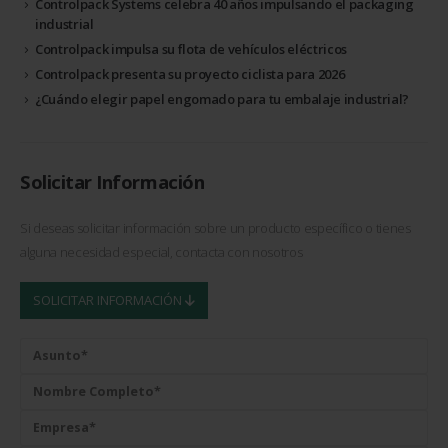
Controlpack Systems celebra 40 años impulsando el packaging
industrial
Controlpack impulsa su flota de vehículos eléctricos
Controlpack presenta su proyecto ciclista para 2026
¿Cuándo elegir papel engomado para tu embalaje industrial?
Solicitar Información
Si deseas solicitar información sobre un producto específico o tienes
alguna necesidad especial, contacta con nosotros
SOLICITAR INFORMACIÓN