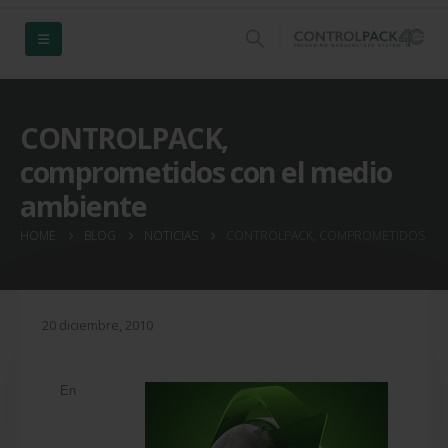
CONTROLPACK,
comprometidos con el medio
ambiente
HOME
BLOG
NOTICIAS
CONTROLPACK, COMPROMETIDOS CON
20 diciembre, 2010
En