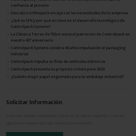
confianza al proceso
Descubre si Minipack encaja con las necesidades de tu empresa
¿Qué es SPK y por qué es clave en el desarrollo tecnológico de
Controlpack Systems?
La Clàssica Terres de l’Ebre suma el patrocinio de Controlpack en
nuestro 40º aniversario
Controlpack Systems celebra 40 años impulsando el packaging
industrial
Controlpack impulsa su flota de vehículos eléctricos
Controlpack presenta su proyecto ciclista para 2026
¿Cuándo elegir papel engomado para tu embalaje industrial?
Solicitar Información
Si deseas solicitar información sobre un producto específico o tienes
alguna necesidad especial, contacta con nosotros