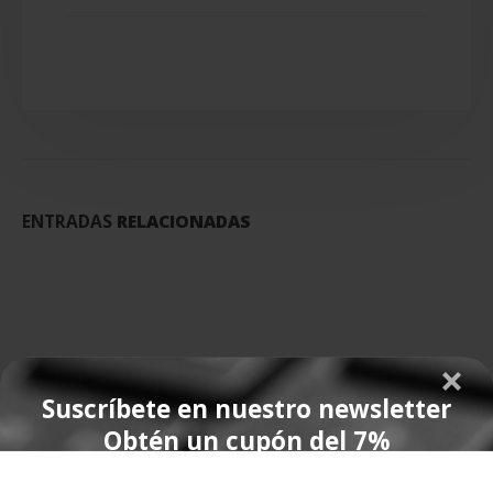
ENTRADAS
RELACIONADAS
Suscríbete en nuestro newsletter
Obtén un cupón del 7%
*no es acumulable con el descuento del 10% en grandes