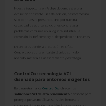
Nuestra trayectoria en Fachpack demuestra una
evolución constante. En esta edición, destacamos no
solo por nuestra presencia, sino por nuestra
capacidad de aportar soluciones concretas a
problemas comunes en la logística industrial: la
corrosión, la ineficiencia y el desperdicio de recursos.
En sectores donde la protección es crítica,
Controlpack aporta embalaje técnico con valor
añadido: materiales, asesoramiento y estrategia.
ControlOx: tecnología VCI
diseñada para entornos exigentes
Bajo nuestra marca
ControlOx
, ofrecemos
soluciones VCI de alto rendimiento
pensadas para
proteger piezas metálicas sensibles frente a la
corrosión. A través de materiales impregnados con