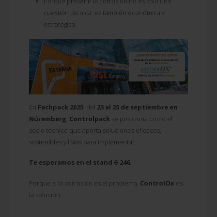
Porque prevenir la corrosión no es solo una
cuestión técnica: es también económica y
estratégica.
En
Fachpack 2025
, del
23 al 25 de septiembre en
Núremberg
,
Controlpack
se posiciona como el
socio técnico que aporta soluciones eficaces,
sostenibles y listas para implementar.
Te esperamos en el stand 6-246.
Porque si la corrosión es el problema,
ControlOx
es
la solución.