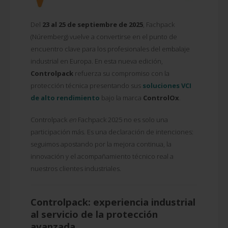
Del
23 al 25 de septiembre de 2025
, Fachpack
(Núremberg) vuelve a convertirse en el punto de
encuentro clave para los profesionales del embalaje
industrial en Europa. En esta nueva edición,
Controlpack
refuerza su compromiso con la
protección técnica presentando sus
soluciones VCI
de alto rendimiento
bajo la marca
ControlOx
.
Controlpack
en
Fachpack 2025 no es solo una
participación más. Es una declaración de intenciones:
seguimos apostando por la mejora continua, la
innovación y el acompañamiento técnico real a
nuestros clientes industriales.
Controlpack: experiencia industrial
al servicio de la protección
avanzada