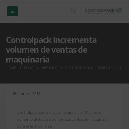
Controlpack incrementa
volumen de ventas de
maquinaria
HOME
BLOG
NOTICIAS
CONTROLPACK INCREMENTA VOLUMEN
15 febrero, 2013
Controlpack cerró el pasado ejercicio 2012 con un
aumento de facturación en sus ventas de maquinaria
para el final de línea.