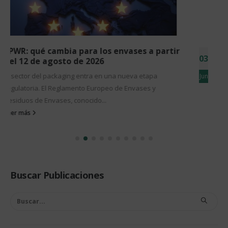
5 señales de que tu línea de envasado se ha
03
quedado pequeña
5 señales de que tu línea de envasado se ha quedado
Jun
pequeña Si cambiar de una referencia a otra supone
parar...
Leer más
Buscar Publicaciones