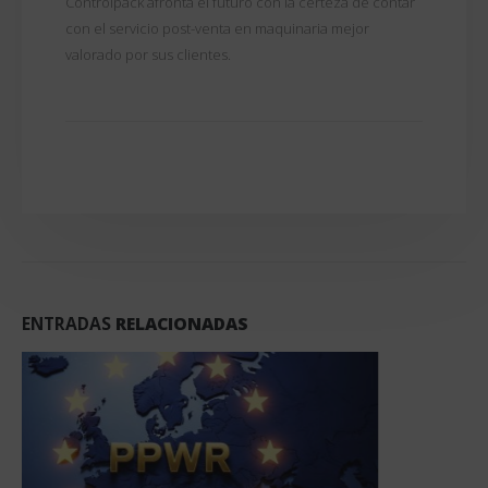
Controlpack afronta el futuro con la certeza de contar
con el servicio post-venta en maquinaria mejor
valorado por sus clientes.
ENTRADAS
RELACIONADAS