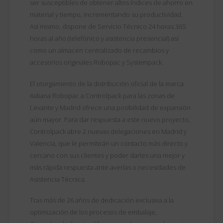
ser susceptibles de obtener altos índices de ahorro en
material y tiempo, incrementando su productividad.
Así mismo, dispone de Servicio Técnico 24 horas 365
horas al año (telefónico y asistencia presencial) así
como un almacén centralizado de recambios y
accesorios originales Robopac y Systempack.
El otorgamiento de la distribución oficial de la marca
italiana Robopac a Controlpack para las zonas de
Levante y Madrid ofrece una posibilidad de expansión
aún mayor. Para dar respuesta a este nuevo proyecto,
Controlpack abre 2 nuevas delegaciones en Madrid y
Valencia, que le permitirán un contacto más directo y
cercano con sus clientes y poder darles una mejor y
más rápida respuesta ante averías o necesidades de
Asistencia Técnica.
Tras más de 26 años de dedicación exclusiva a la
optimización de los procesos de embalaje,