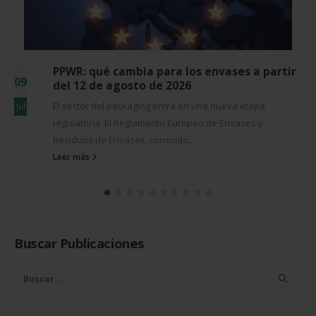
5 señales de que tu línea de envasado se ha
03
quedado pequeña
5 señales de que tu línea de envasado se ha quedado
Jun
pequeña Si cambiar de una referencia a otra supone
parar...
Leer más
Buscar Publicaciones