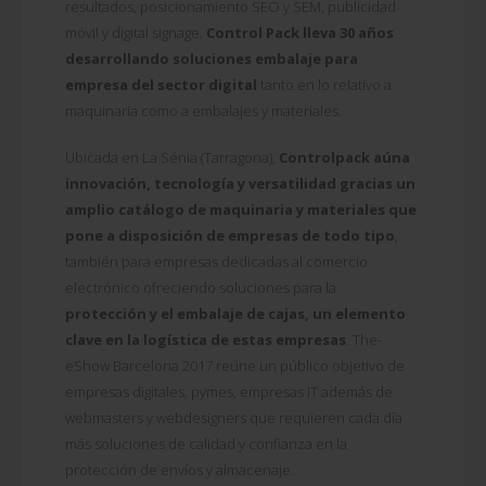
resultados, posicionamiento SEO y SEM, publicidad
móvil y digital signage.
Control Pack lleva 30 años
desarrollando soluciones embalaje para
empresa del sector digital
tanto en lo relativo a
maquinaria como a embalajes y materiales.
Ubicada en La Sénia (Tarragona),
Controlpack aúna
innovación, tecnología y versatilidad gracias un
amplio catálogo de maquinaria y materiales que
pone a disposición de empresas de todo tipo
,
también para empresas dedicadas al comercio
electrónico ofreciendo soluciones para la
protección y el embalaje de cajas, un elemento
clave en la logística de estas empresas
. The-
eShow Barcelona 2017 reúne un público objetivo de
empresas digitales, pymes, empresas IT además de
webmasters y webdesigners que requieren cada día
más soluciones de calidad y confianza en la
protección de envíos y almacenaje.