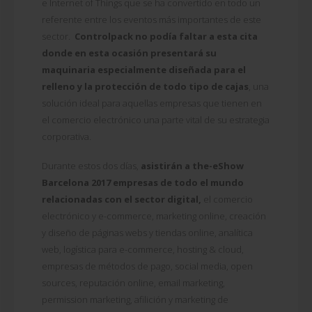
e Internet of Things que se ha convertido en todo un
referente entre los eventos más importantes de este
sector.
Controlpack no podía faltar a esta cita
donde en esta ocasión presentará su
maquinaria especialmente diseñada para el
relleno y la protección de todo tipo de cajas
, una
solución ideal para aquellas empresas que tienen en
el comercio electrónico una parte vital de su estrategia
corporativa.
Durante estos dos días,
asistirán a the-eShow
Barcelona 2017 empresas de todo el mundo
relacionadas con el sector digital,
el comercio
electrónico y e-commerce, marketing online, creación
y diseño de páginas webs y tiendas online, analítica
web, logística para e-commerce, hosting & cloud,
empresas de métodos de pago, social media, open
sources, reputación online, email marketing,
permission marketing, afilición y marketing de