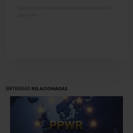
El equipo de Controlpack les estará esperando en el
stand nº34.
ENTRADAS
RELACIONADAS