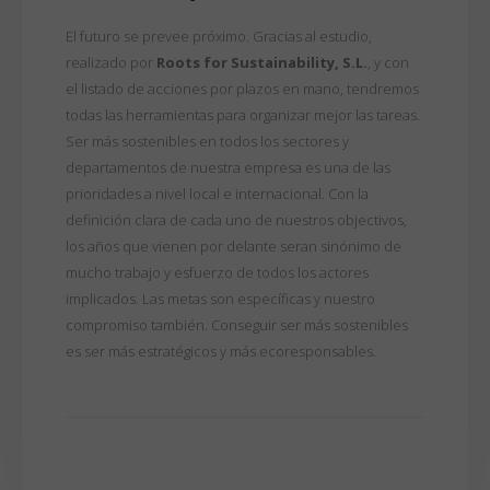
El futuro se prevee próximo. Gracias al estudio,
realizado por
Roots for Sustainability, S.L.
, y con
el listado de acciones por plazos en mano, tendremos
todas las herramientas para organizar mejor las tareas.
Ser más sostenibles en todos los sectores y
departamentos de nuestra empresa es una de las
prioridades a nivel local e internacional. Con la
definición clara de cada uno de nuestros objectivos,
los años que vienen por delante seran sinónimo de
mucho trabajo y esfuerzo de todos los actores
implicados. Las metas son específicas y nuestro
compromiso también. Conseguir ser más sostenibles
es ser más estratégicos y más ecoresponsables.