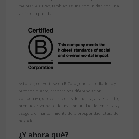
mejorar. A su vez, también es una comunidad con una
visión compartida.
Así pues, convertirse en B Corp genera credibilidad y
reconocimiento, proporciona diferenciación
competitiva, ofrece procesos de mejora, atrae talento,
promueve ser parte de una comunidad de empresas y
asegura el mantenimiento de la prosperidad futura del
negocio.
¿Y ahora qué?