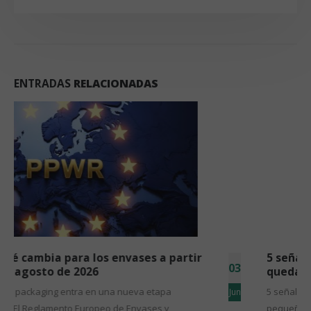
ENTRADAS
RELACIONADAS
5 señales de que tu línea de envasado se ha
03
quedado pequeña
5 señales de que tu línea de envasado se ha quedado
Jun
pequeña Si cambiar de una referencia a otra supone