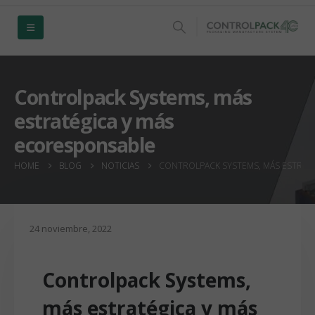
Controlpack Systems, más
estratégica y más
ecoresponsable
HOME
BLOG
NOTICIAS
CONTROLPACK SYSTEMS, MÁS ESTRAT
24 noviembre, 2022
Controlpack Systems,
más estratégica y más