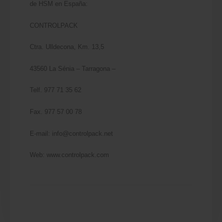
de HSM en España:
CONTROLPACK
Ctra. Ulldecona, Km. 13,5
43560 La Sénia – Tarragona –
Telf. 977 71 35 62
Fax. 977 57 00 78
E-mail: info@controlpack.net
Web: www.controlpack.com