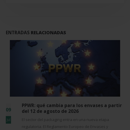
ENTRADAS
RELACIONADAS
5 señales de que tu línea de envasado se ha
03
quedado pequeña
5 señales de que tu línea de envasado se ha quedado
Jun
pequeña Si cambiar de una referencia a otra supone