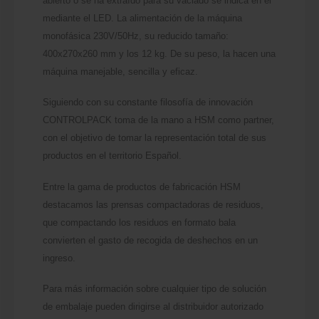
abierto o se ha extraído para su vaciado se indica en el
mediante el LED. La alimentación de la máquina
monofásica 230V/50Hz, su reducido tamaño:
400x270x260 mm y los 12 kg. De su peso, la hacen una
máquina manejable, sencilla y eficaz.
Siguiendo con su constante filosofía de innovación
CONTROLPACK toma de la mano a HSM como partner,
con el objetivo de tomar la representación total de sus
productos en el territorio Español.
Entre la gama de productos de fabricación HSM
destacamos las prensas compactadoras de residuos,
que compactando los residuos en formato bala
convierten el gasto de recogida de deshechos en un
ingreso.
Para más información sobre cualquier tipo de solución
de embalaje pueden dirigirse al distribuidor autorizado