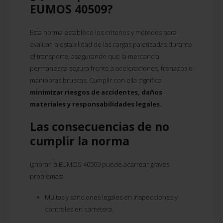
EUMOS 40509?
Esta norma establece los criterios y métodos para
evaluar la estabilidad de las cargas paletizadas durante
el transporte, asegurando que la mercancía
permanezca segura frente a aceleraciones, frenazos o
maniobras bruscas. Cumplir con ella significa
minimizar riesgos de accidentes, daños
materiales y responsabilidades legales.
Las consecuencias de no
cumplir la norma
Ignorar la EUMOS 40509 puede acarrear graves
problemas:
Multas y sanciones legales en inspecciones y
controles en carretera.