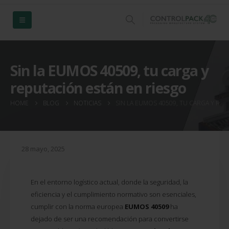
Sin la EUMOS 40509, tu carga y
reputación están en riesgo
HOME
BLOG
NOTICIAS
SIN LA EUMOS 40509, TU CARGA Y RE
28 mayo, 2025
En el entorno logístico actual, donde la seguridad, la
eficiencia y el cumplimiento normativo son esenciales,
cumplir con la norma europea
EUMOS 40509
ha
dejado de ser una recomendación para convertirse