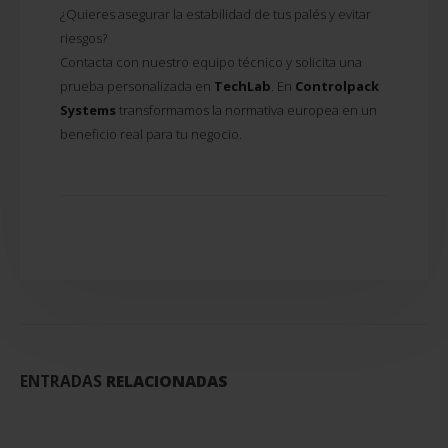
¿Quieres asegurar la estabilidad de tus palés y evitar
riesgos?
Contacta con nuestro equipo técnico y solicita una
prueba personalizada en
TechLab
. En
Controlpack
Systems
transformamos la normativa europea en un
beneficio real para tu negocio.
ENTRADAS
RELACIONADAS