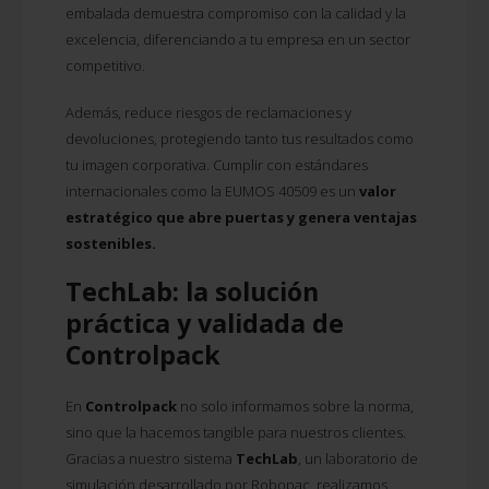
embalada demuestra compromiso con la calidad y la
excelencia, diferenciando a tu empresa en un sector
competitivo.
Además, reduce riesgos de reclamaciones y
devoluciones, protegiendo tanto tus resultados como
tu imagen corporativa. Cumplir con estándares
internacionales como la EUMOS 40509 es un
valor
estratégico que abre puertas y genera ventajas
sostenibles.
TechLab: la solución
práctica y validada de
Controlpack
En
Controlpack
no solo informamos sobre la norma,
sino que la hacemos tangible para nuestros clientes.
Gracias a nuestro sistema
TechLab
, un laboratorio de
simulación desarrollado por Robopac, realizamos