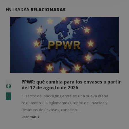
ENTRADAS
RELACIONADAS
5 señales de que tu línea de envasado se ha
03
quedado pequeña
5 señales de que tu línea de envasado se ha quedado
Jun
pequeña Si cambiar de una referencia a otra supone
parar...
Leer más