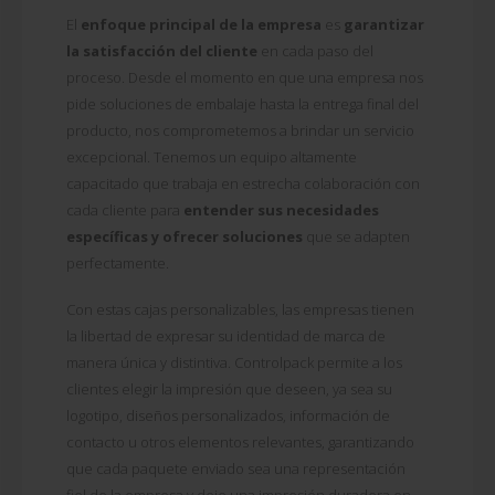
El
enfoque principal de la empresa
es
garantizar
la satisfacción del cliente
en cada paso del
proceso. Desde el momento en que una empresa nos
pide soluciones de embalaje hasta la entrega final del
producto, nos comprometemos a brindar un servicio
excepcional. Tenemos un equipo altamente
capacitado que trabaja en estrecha colaboración con
cada cliente para
entender sus necesidades
específicas y ofrecer soluciones
que se adapten
perfectamente.
Con estas cajas personalizables, las empresas tienen
la libertad de expresar su identidad de marca de
manera única y distintiva. Controlpack permite a los
clientes elegir la impresión que deseen, ya sea su
logotipo, diseños personalizados, información de
contacto u otros elementos relevantes, garantizando
que cada paquete enviado sea una representación