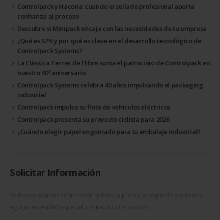
Controlpack y Hacona: cuando el sellado profesional aporta
confianza al proceso
Descubre si Minipack encaja con las necesidades de tu empresa
¿Qué es SPK y por qué es clave en el desarrollo tecnológico de
Controlpack Systems?
La Clàssica Terres de l’Ebre suma el patrocinio de Controlpack en
nuestro 40º aniversario
Controlpack Systems celebra 40 años impulsando el packaging
industrial
Controlpack impulsa su flota de vehículos eléctricos
Controlpack presenta su proyecto ciclista para 2026
¿Cuándo elegir papel engomado para tu embalaje industrial?
Solicitar Información
Si deseas solicitar información sobre un producto específico o tienes
alguna necesidad especial, contacta con nosotros