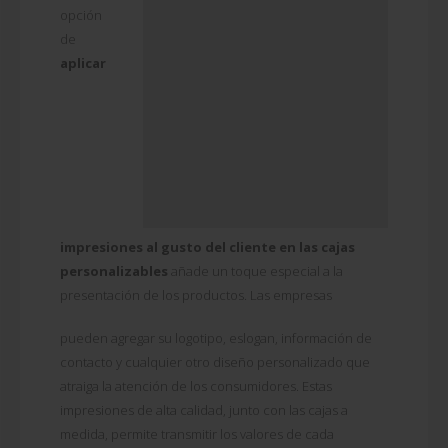
opción
de
aplicar
impresiones al gusto del cliente en las cajas
personalizables
añade un toque especial a la
presentación de los productos. Las empresas
pueden agregar su logotipo, eslogan, información de
contacto y cualquier otro diseño personalizado que
atraiga la atención de los consumidores. Estas
impresiones de alta calidad, junto con las cajas a
medida, permite transmitir los valores de cada