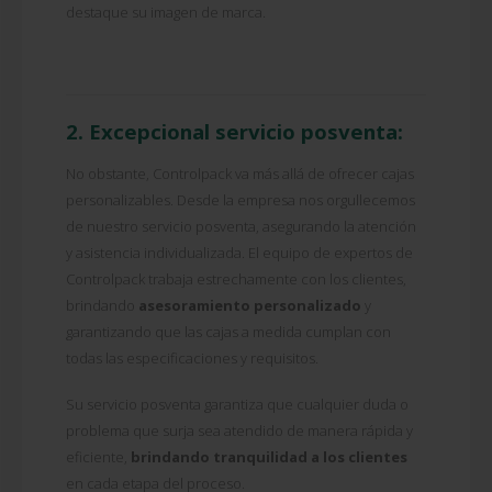
destaque su imagen de marca.
2. Excepcional servicio posventa:
No obstante, Controlpack va más allá de ofrecer cajas
personalizables. Desde la empresa nos orgullecemos
de nuestro servicio posventa, asegurando la atención
y asistencia individualizada. El equipo de expertos de
Controlpack trabaja estrechamente con los clientes,
brindando
asesoramiento personalizado
y
garantizando que las cajas a medida cumplan con
todas las especificaciones y requisitos.
Su servicio posventa garantiza que cualquier duda o
problema que surja sea atendido de manera rápida y
eficiente,
brindando tranquilidad a los clientes
en cada etapa del proceso.