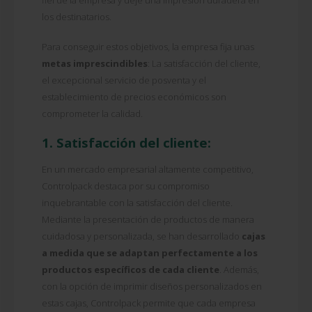
fiel de la empresa y deje una impresión duradera en
los destinatarios.
Para conseguir estos objetivos, la empresa fija unas
metas imprescindibles
: La satisfacción del cliente,
el excepcional servicio de posventa y el
establecimiento de precios económicos son
comprometer la calidad.
1. Satisfacción del cliente:
En un mercado empresarial altamente competitivo,
Controlpack destaca por su compromiso
inquebrantable con la satisfacción del cliente.
Mediante la presentación de productos de manera
cuidadosa y personalizada, se han desarrollado
cajas
a medida que se adaptan perfectamente a los
productos específicos de cada cliente
. Además,
con la opción de imprimir diseños personalizados en
estas cajas, Controlpack permite que cada empresa