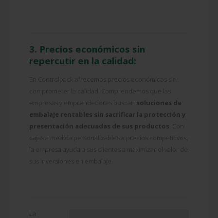
3. Precios económicos sin
repercutir en la calidad:
En Controlpack ofrecemos precios económicos sin
comprometer la calidad. Comprendemos que las
empresas y emprendedores buscan
soluciones de
embalaje rentables sin sacrificar la protección y
presentación
adecuadas de sus productos
. Con
cajas a medida personalizables a precios competitivos,
la empresa ayuda a sus clientes a maximizar el valor de
sus inversiones en embalaje.
La