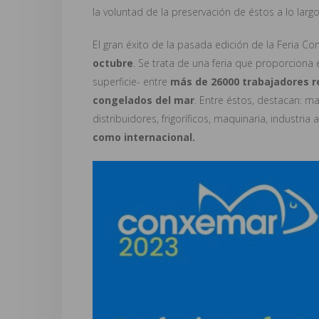
la voluntad de la preservación de éstos a lo larg
El gran éxito de la pasada edición de la Feria C
octubre
. Se trata de una feria que proporciona 
superficie- entre
más de 26000 trabajadores re
congelados del mar
. Entre éstos, destacan: m
distribuidores, frigoríficos, maquinaria, industria 
como internacional.