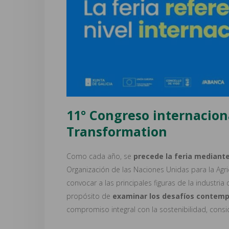
11° Congreso internacio
Transformation
Como cada año, se
precede la feria mediant
Organización de las Naciones Unidas para la Agricu
convocar a las principales figuras de la industr
propósito de
examinar los desafíos contemp
compromiso integral con la sostenibilidad, cons