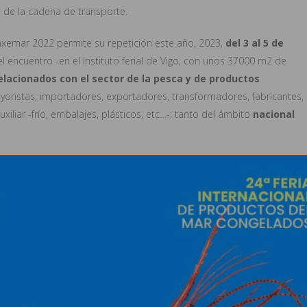
o de la cadena de transporte.
onxemar 2022 permite su repetición este año, 2023,
del 3 al 5 de
el encuentro -en el Instituto ferial de Vigo, con unos 37000 m2 de
lacionados con el sector de la pesca y de productos
ayoristas, importadores, exportadores, transformadores, fabricantes,
auxiliar -frío, embalajes, plásticos, etc…-; tanto del ámbito
nacional