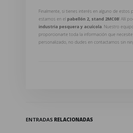
Finalmente, si tienes interés en alguno de estos 
estamos en el
pabellón 2, stand 2MC08
! Allí 
industria pesquera y acuícola
. Nuestro equip
proporcionarte toda la información que necesite
personalizado, no dudes en contactarnos sin nin
ENTRADAS
RELACIONADAS