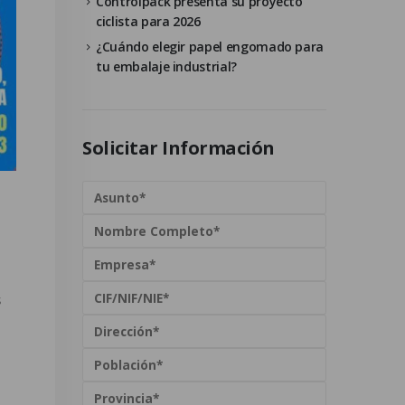
Controlpack presenta su proyecto
ciclista para 2026
¿Cuándo elegir papel engomado para
tu embalaje industrial?
Solicitar Información
s