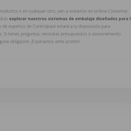
productos o en cualquier otro, ¡ven a visitarnos en la feria Conxemar,
podrás
explorar nuestros sistemas de embalaje diseñados para 
o de expertos de Controlpack estará a tu disposición para
s. Si tienes preguntas, necesitas presupuestos o asesoramiento
guna obligación. ¡Esperamos verte pronto!