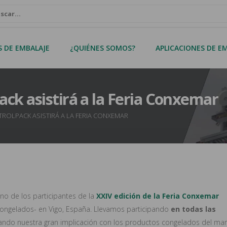
S DE EMBALAJE
¿QUIÉNES SOMOS?
APLICACIONES DE E
ck asistirá a la Feria Conxemar
TROLPACK ASISTIRÁ A LA FERIA CONXEMAR
uno de los participantes de la
XXIV edición de la Feria Conxemar
Congelados- en Vigo, España. Llevamos participando
en todas las
ando nuestra gran implicación con los productos congelados del mar