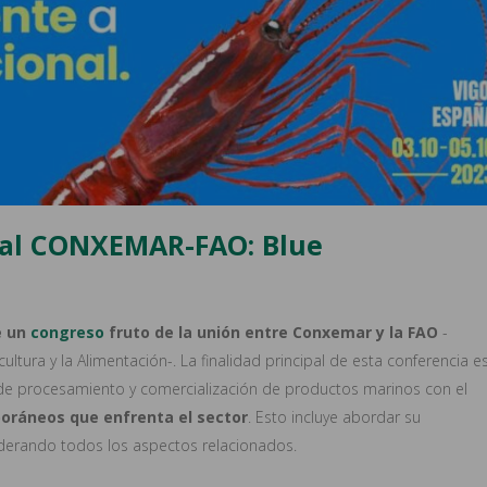
nal CONXEMAR-FAO: Blue
e un
congreso
fruto de la unión entre Conxemar y la FAO
-
ltura y la Alimentación-. La finalidad principal de esta conferencia e
ia de procesamiento y comercialización de productos marinos con el
oráneos que enfrenta el sector
. Esto incluye abordar su
iderando todos los aspectos relacionados.