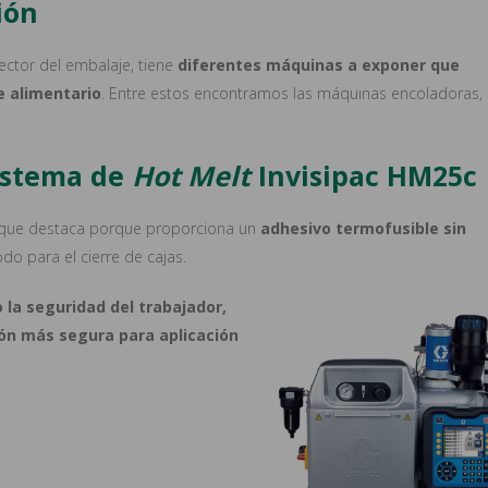
ión
ector del embalaje, tiene
diferentes máquinas a exponer que
 alimentario
. Entre estos encontramos las máquinas encoladoras, 
istema de
Hot Melt
Invisipac HM25c
que destaca porque proporciona un
adhesivo termofusible sin
o para el cierre de cajas.
la seguridad del trabajador,
ón más segura para aplicación