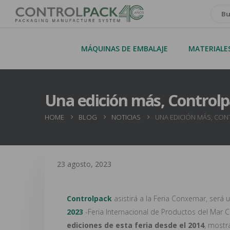
MÁQUINAS DE EMBALAJE
MATERIALE
Una edición más, Controlpa
HOME
BLOG
NOTICIAS
UNA EDICIÓN MÁS, CON
23 agosto, 2023
Controlpack
asistirá a la Feria Conxemar, será 
2023
-Feria Internacional de Productos del Mar 
ediciones de esta feria desde el 2014
, mostr