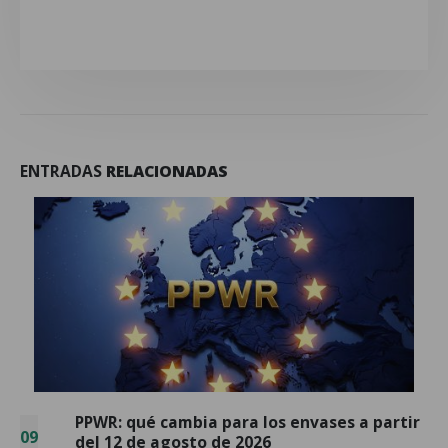
ENTRADAS
RELACIONADAS
5 señales de que tu línea de envasado se ha
03
quedado pequeña