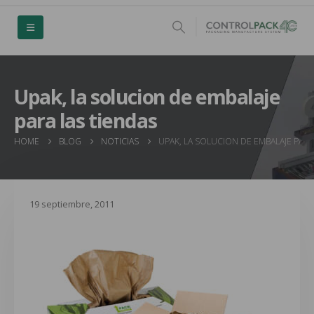
Upak, la solucion de embalaje
para las tiendas
HOME
BLOG
NOTICIAS
UPAK, LA SOLUCION DE EMBALAJE PARA
19 septiembre, 2011