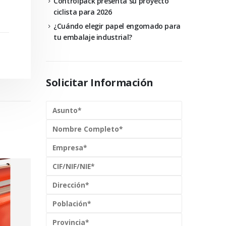
Controlpack presenta su proyecto
ciclista para 2026
¿Cuándo elegir papel engomado para
tu embalaje industrial?
Solicitar Información
er