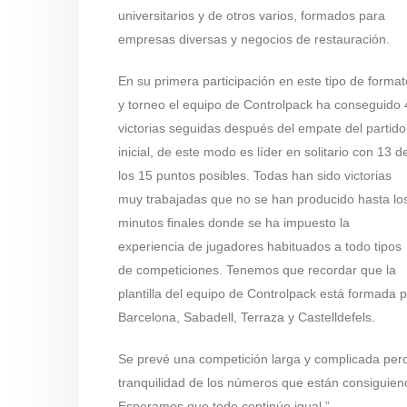
universitarios y de otros varios, formados para
empresas diversas y negocios de restauración.
En su primera participación en este tipo de format
y torneo el equipo de Controlpack ha conseguido 
victorias seguidas después del empate del partido
inicial, de este modo es líder en solitario con 13 d
los 15 puntos posibles. Todas han sido victorias
muy trabajadas que no se han p
roducido hasta lo
minutos finales donde se ha impuesto la
experiencia de jugadores habituados a todo tipos
de competiciones. Tenemos que recordar que la
plantilla del equipo de Controlpack está formada pa
Barcelona, Sabadell, Terraza y Castelldefels.
Se prevé una competición larga y complicada per
tranquilidad de los números que están consiguiend
Esperamos que todo continúe igual.”