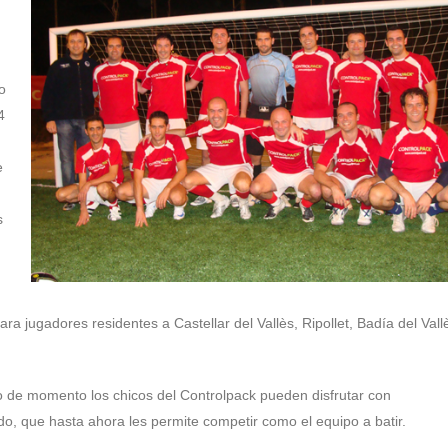
o
4
e
s
ra jugadores residentes a Castellar del Vallès, Ripollet, Badía del Vall
o de momento los chicos del Controlpack pueden disfrutar con
o, que hasta ahora les permite competir como el equipo a batir.