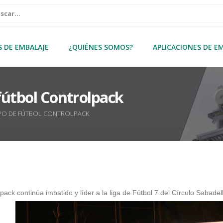
S DE EMBALAJE
¿QUIÉNES SOMOS?
APLICACIONES DE E
 fútbol Controlpack
IPO DE FÚTBOL CONTROLPACK
lpack continúa imbatido y
líder a la liga de Fútbol 7 del Círculo Sabadel