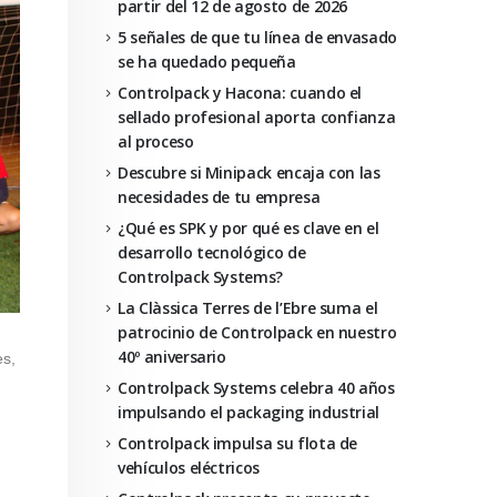
partir del 12 de agosto de 2026
5 señales de que tu línea de envasado
se ha quedado pequeña
Controlpack y Hacona: cuando el
sellado profesional aporta confianza
al proceso
Descubre si Minipack encaja con las
necesidades de tu empresa
¿Qué es SPK y por qué es clave en el
desarrollo tecnológico de
Controlpack Systems?
La Clàssica Terres de l’Ebre suma el
patrocinio de Controlpack en nuestro
40º aniversario
ès,
Controlpack Systems celebra 40 años
impulsando el packaging industrial
Controlpack impulsa su flota de
vehículos eléctricos