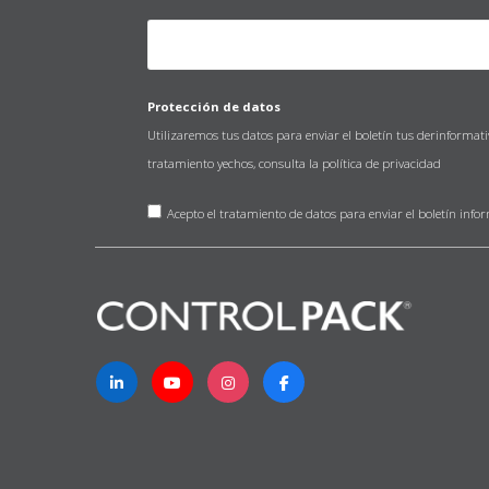
Protección de datos
Utilizaremos tus datos para enviar el boletín tus derinformat
tratamiento yechos, consulta la
política de privacidad
Acepto el tratamiento de datos para enviar el boletín info