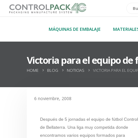
MÁQUINAS DE EMBALAJE
MATERIALE
Victoria para el equipo de
HOME
BLOG
NOTICIAS
VICTORIA PARA EL EQU
6 noviembre, 2008
Después de 5 jornadas el equipo de fútbol Contro
de Bellaterra. Una liga muy competida donde
encontramos varios equipos formados para