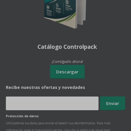
Catálogo Controlpack
¡Consíguelo ahora!
Recibe nuestras ofertas y novedades
Protección de datos
Utilizaremos tus datos para enviar el boletín tus derinformativo. Para más
información sobre el tratamiento yechos, consulta la
política de privacidad