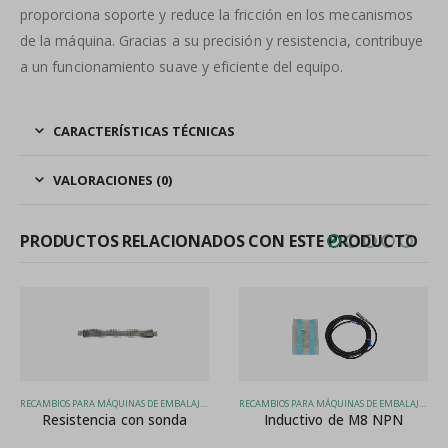
proporciona soporte y reduce la fricción en los mecanismos
de la máquina. Gracias a su precisión y resistencia, contribuye
a un funcionamiento suave y eficiente del equipo.
CARACTERÍSTICAS TÉCNICAS
VALORACIONES (0)
PRODUCTOS RELACIONADOS CON ESTE PRODUCTO
RECAMBIOS PARA MÁQUINAS DE EMBALAJE, RETRACTILADORA CAMPANA CON SALIDA AUTOMÁTICA SPK 1554/A, RETRACTILADORA CAMPANA SPK 1554/M
RECAMBIOS PARA MÁQUINAS DE EMBALAJE, RETRACTILADORA SPK 2554, RETRACTILADORA SPK 2554M MONOBLOCK
Resistencia con sonda
Inductivo de M8 NPN