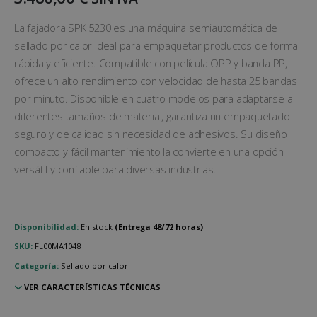
La fajadora SPK 5230 es una máquina semiautomática de
sellado por calor ideal para empaquetar productos de forma
rápida y eficiente. Compatible con película OPP y banda PP,
ofrece un alto rendimiento con velocidad de hasta 25 bandas
por minuto. Disponible en cuatro modelos para adaptarse a
diferentes tamaños de material, garantiza un empaquetado
seguro y de calidad sin necesidad de adhesivos. Su diseño
compacto y fácil mantenimiento la convierte en una opción
versátil y confiable para diversas industrias.
Disponibilidad:
En stock
SKU:
FL00MA1048
Categoría:
Sellado por calor
VER CARACTERÍSTICAS TÉCNICAS