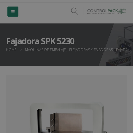
Fajadora SPK 5230
HOME
MÁQUINAS DE EMBALAJE
,
FLEJADORAS Y FAJADORAS
,
FAJADORA