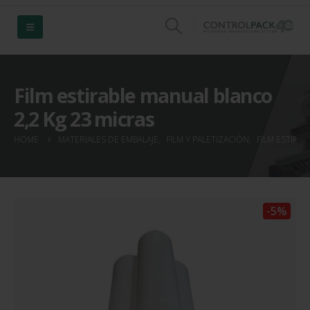
Film estirable manual blanco
2,2 Kg 23 micras
HOME
MATERIALES DE EMBALAJE
,
FILM Y PALETIZACIÓN
,
FILM ESTIRA
-5%