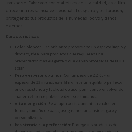
transporte. Fabricado con materiales de alta calidad, este film
ofrece una resistencia excepcional al desgarro y perforación,
protegiendo tus productos de la humedad, polvo y daños
externos.
Características
Color blanco:
El color blanco proporciona un aspecto limpio y
discreto, ideal para productos que requieran una
presentación más elegante o que deban protegerse de la luz
solar.
Peso y espesor óptimos:
Con un peso de 2,2 Kg y un
espesor de 23 micras, este film ofrece un equilibrio perfecto
entre resistencia y facilidad de uso, permitiendo envolver de
manera eficiente palets de diversos tamaños.
Alta elongación:
Se adapta perfectamente a cualquier
forma y tamaño de palet, asegurando un ajuste seguro y
personalizado.
Resistencia a la perforación:
Protege tus productos de
daños causados por objetos punzantes, garantizando su