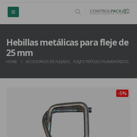
Hebillas metálicas para fleje de
25 mm
HOME
ACCESORIOS DE FLEJADO
,
FLEJES TEXTILES FILAMENTADOS
-5%