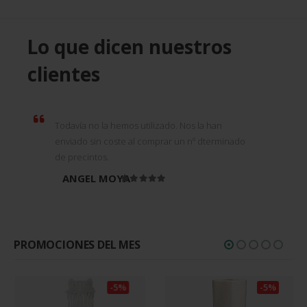
Lo que dicen nuestros
clientes
Todavía no la hemos utilizado. Nos la han
enviado sin coste al comprar un nº dterminado
de precintos.
ANGEL MOYA
Valorado en
5
de 5
PROMOCIONES DEL MES
-5%
-5%