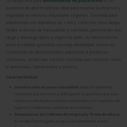
La rampa Inox para
envolvedoras de plataforma
es un
accesorio de alta resistencia, ideal para mejorar la eficiencia y
seguridad en entornos industriales exigentes. Diseñada para
plataformas con diámetros de 1.500 y 1.650 mm, esta rampa
facilita el acceso de transpaletas y carretillas, permitiendo una
carga y descarga rápida y segura de palés. Su fabricación en
acero inoxidable garantiza una larga durabilidad, incluso en
condiciones de alta humedad o exposición a productos
corrosivos, siendo una solución confiable para sectores como
el alimentario, farmacéutico y químico.
Características
Construcción en acero inoxidable
: Material altamente
resistente a la corrosión y al desgaste, lo que hace que esta
rampa sea ideal para entornos industriales con requisitos de
higiene o condiciones extremas de humedad.
Dimensiones de 3.000 mm de longitud y 75 mm de altura
:
Su longitud prolongada asegura una pendiente suave,