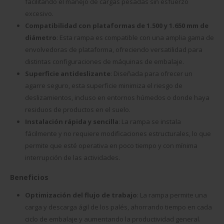
facilitando el manejo de cargas pesadas sin esfuerzo
excesivo.
Compatibilidad con plataformas de 1.500 y 1.650 mm de
diámetro
: Esta rampa es compatible con una amplia gama de
envolvedoras de plataforma, ofreciendo versatilidad para
distintas configuraciones de máquinas de embalaje.
Superficie antideslizante
: Diseñada para ofrecer un
agarre seguro, esta superficie minimiza el riesgo de
deslizamientos, incluso en entornos húmedos o donde haya
residuos de productos en el suelo.
Instalación rápida y sencilla
: La rampa se instala
fácilmente y no requiere modificaciones estructurales, lo que
permite que esté operativa en poco tiempo y con mínima
interrupción de las actividades.
Beneficios
Optimización del flujo de trabajo
: La rampa permite una
carga y descarga ágil de los palés, ahorrando tiempo en cada
ciclo de embalaje y aumentando la productividad general.