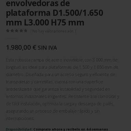
envolvedoras de
plataforma D1.500/1.650
mm L3.000 H75 mm
( No hay valoraciones aún. )
0
out of 5
1.980,00
€
SIN IVA
Esta robusta rampa de acero inoxidable, con 3.000 mm de
longitud, es ideal para plataformas de 1.500 y 1.650 mm de
diámetro. Diseñada para un acceso seguro y eficiente de
transpaletas y carretillas, cuenta con una superficie
antideslizante que garantiza estabilidad y seguridad en
entornos industriales exigentes. Resistente a la corrosión y
de fácil instalación, optimiza la carga y descarga de palés,
asegurando un proceso de embalaje rápido y sin
interrupciones.
Disponibilidad:
Cómpralo ahora y recíbelo en 4-6 semanas