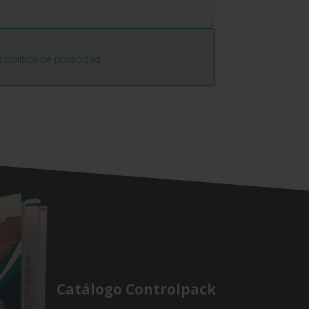
la
política de privacidad
Catálogo Controlpack