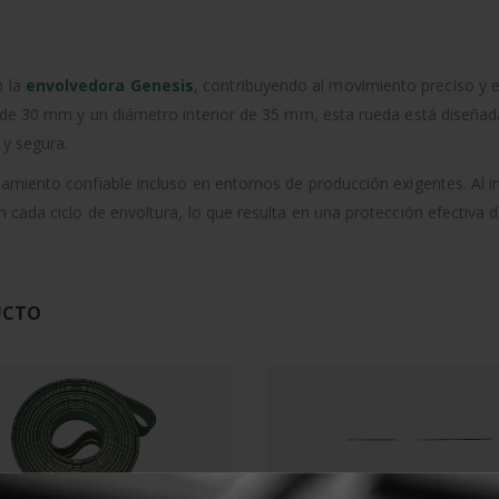
n la
envolvedora Genesis
, contribuyendo al movimiento preciso y e
 de 30 mm y un diámetro interior de 35 mm, esta rueda está diseñada
 y segura.
amiento confiable incluso en entornos de producción exigentes. Al i
cada ciclo de envoltura, lo que resulta en una protección efectiva 
UCTO