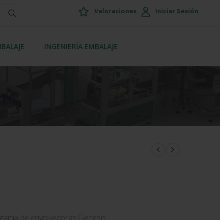
Valoraciones
Iniciar Sesión
MBALAJE
INGENIERÍA EMBALAJE
gama de envolvedoras Genesis.