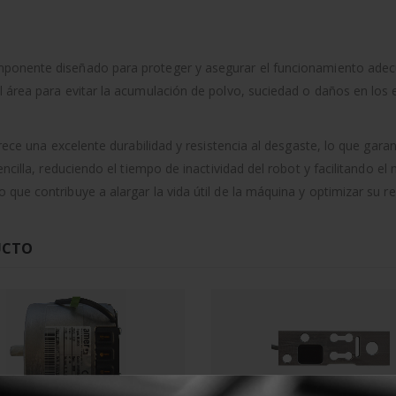
ponente diseñado para proteger y asegurar el funcionamiento adecua
l área para evitar la acumulación de polvo, suciedad o daños en los
frece una excelente durabilidad y resistencia al desgaste, lo que gara
encilla, reduciendo el tiempo de inactividad del robot y facilitando 
que contribuye a alargar la vida útil de la máquina y optimizar su r
UCTO