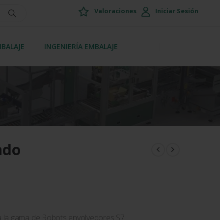
Valoraciones
Iniciar Sesión
MBALAJE
INGENIERÍA EMBALAJE
ndo
 la gama de Robots envolvedores S7.