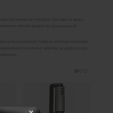
do del sistema de envoltura. Esta tapa se ajusta
 elementos internos durante las operaciones de
ntiza su funcionamiento fiable en entornos industriales
el mantenimiento preventivo. Además, su ajuste preciso
endimiento.