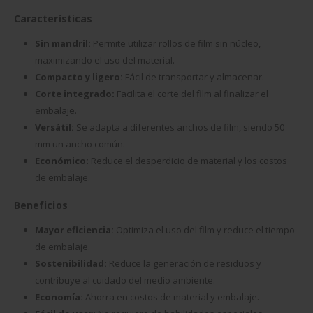
Características
Sin mandril:
Permite utilizar rollos de film sin núcleo,
maximizando el uso del material.
Compacto y ligero:
Fácil de transportar y almacenar.
Corte integrado:
Facilita el corte del film al finalizar el
embalaje.
Versátil:
Se adapta a diferentes anchos de film, siendo 50
mm un ancho común.
Económico:
Reduce el desperdicio de material y los costos
de embalaje.
Beneficios
Mayor eficiencia:
Optimiza el uso del film y reduce el tiempo
de embalaje.
Sostenibilidad:
Reduce la generación de residuos y
contribuye al cuidado del medio ambiente.
Economía:
Ahorra en costos de material y embalaje.