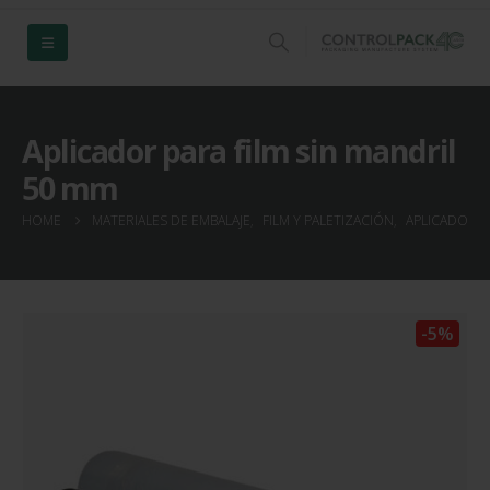
Aplicador para film sin mandril
50 mm
HOME
MATERIALES DE EMBALAJE
,
FILM Y PALETIZACIÓN
,
APLICADORES
-5%