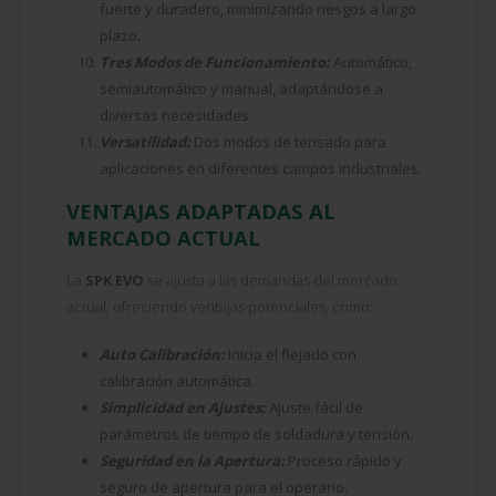
fuerte y duradero, minimizando riesgos a largo
plazo.
Tres Modos de Funcionamiento:
Automático,
semiautomático y manual, adaptándose a
diversas necesidades.
Versatilidad:
Dos modos de tensado para
aplicaciones en diferentes campos industriales.
VENTAJAS ADAPTADAS AL
MERCADO ACTUAL
La
SPK EVO
se ajusta a las demandas del mercado
actual, ofreciendo ventajas potenciales, como:
Auto Calibración:
Inicia el flejado con
calibración automática.
Simplicidad en Ajustes:
Ajuste fácil de
parámetros de tiempo de soldadura y tensión.
Seguridad en la Apertura:
Proceso rápido y
seguro de apertura para el operario.