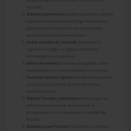
proporcionando flexibilidad y comodidad al
operario.
Diseño Ergonómico:
Equilibrio perfecto y diseño
ergonómico que reduce la fatiga del operario,
garantizando facilidad de uso incluso para
usuarios menos experimentados.
Doble Función de Tensado:
Adaptable a
superficies frágiles o rígidas, ofreciendo
versatilidad en el embalaje.
Motor Brushless:
Eficiencia energética, menor
mantenimiento y control electrónico mejorado.
Panel de Control Digital:
Interfaz intuitiva para
configurar y visualizar ajustes relevantes,
facilitando el uso.
Rápida Tensión y Soldadura:
Destaca por su
velocidad excepcional, aumentando la
productividad sin comprometer la calidad del
flejado.
Soldadura por Fricción:
Garantiza un sellado