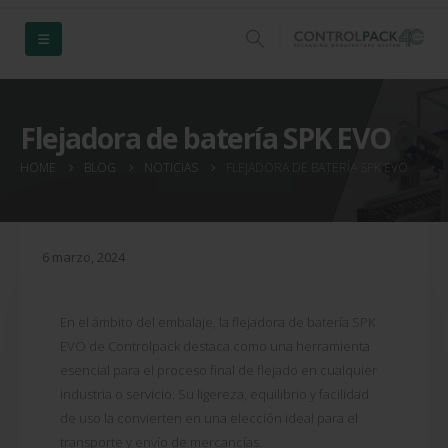
Flejadora de batería SPK EVO
HOME
BLOG
NOTICIAS
FLEJADORA DE BATERÍA SPK EVO
6 marzo, 2024
En el ámbito del embalaje, la flejadora de batería SPK
EVO de Controlpack destaca como una herramienta
esencial para el proceso final de flejado en cualquier
industria o servicio. Su ligereza, equilibrio y facilidad
de uso la convierten en una elección ideal para el
transporte y envío de mercancías.