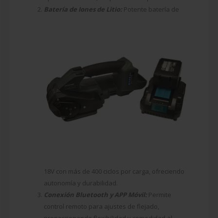
Batería de Iones de Litio:
Potente batería de
18V con más de 400 ciclos por carga, ofreciendo
autonomía y durabilidad.
Conexión Bluetooth y APP Móvil:
Permite
control remoto para ajustes de flejado,