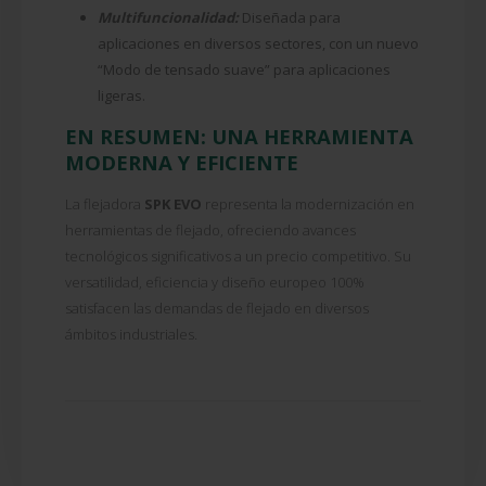
Multifuncionalidad:
Diseñada para
aplicaciones en diversos sectores, con un nuevo
“Modo de tensado suave” para aplicaciones
ligeras.
EN RESUMEN: UNA HERRAMIENTA
MODERNA Y EFICIENTE
La flejadora
SPK EVO
representa la modernización en
herramientas de flejado, ofreciendo avances
tecnológicos significativos a un precio competitivo. Su
versatilidad, eficiencia y diseño europeo 100%
satisfacen las demandas de flejado en diversos
ámbitos industriales.