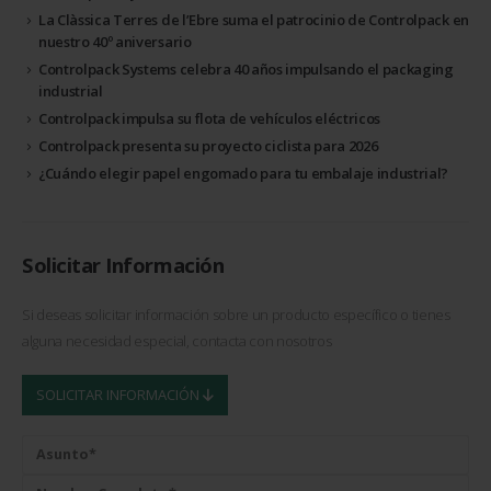
La Clàssica Terres de l’Ebre suma el patrocinio de Controlpack en
nuestro 40º aniversario
Controlpack Systems celebra 40 años impulsando el packaging
industrial
Controlpack impulsa su flota de vehículos eléctricos
Controlpack presenta su proyecto ciclista para 2026
¿Cuándo elegir papel engomado para tu embalaje industrial?
Solicitar Información
Si deseas solicitar información sobre un producto específico o tienes
alguna necesidad especial, contacta con nosotros
SOLICITAR INFORMACIÓN