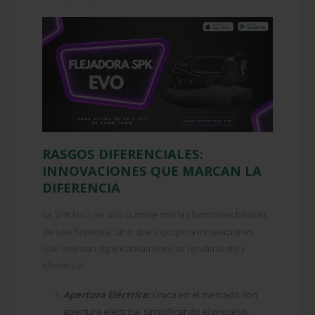
RASGOS DIFERENCIALES:
INNOVACIONES QUE MARCAN LA
DIFERENCIA
La SPK EVO no solo cumple con las funciones básicas
de una flejadora, sino que incorpora innovaciones
que mejoran significativamente su rendimiento y
eficiencia:
Apertura Eléctrica:
Única en el mercado con
apertura eléctrica, simplificando el proceso.