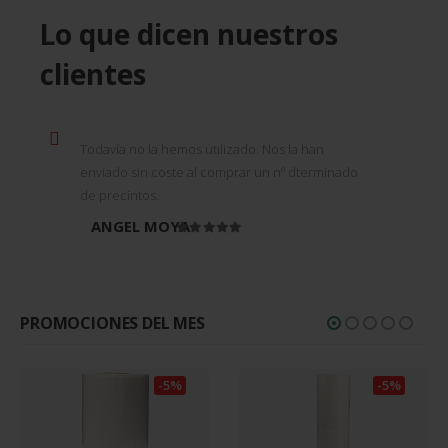
Lo que dicen nuestros
clientes
Todavía no la hemos utilizado. Nos la han
enviado sin coste al comprar un nº dterminado
de precintos.
ANGEL MOYA
Valorado en
5
de 5
PROMOCIONES DEL MES
-5%
-5%