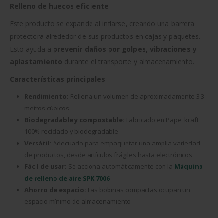
Relleno de huecos eficiente
Este producto se expande al inflarse, creando una barrera
protectora alrededor de sus productos en cajas y paquetes.
Esto ayuda a
prevenir daños por golpes, vibraciones y
aplastamiento
durante el transporte y almacenamiento.
Características principales
Rendimiento:
Rellena un volumen de aproximadamente 3.3
metros cúbicos
Biodegradable y compostable:
Fabricado en Papel kraft
100% reciclado y biodegradable
Versátil:
Adecuado para empaquetar una amplia variedad
de productos, desde artículos frágiles hasta electrónicos
Fácil de usar:
Se acciona automáticamente con la
Máquina
de relleno de aire SPK 7006
Ahorro de espacio:
Las bobinas compactas ocupan un
espacio mínimo de almacenamiento