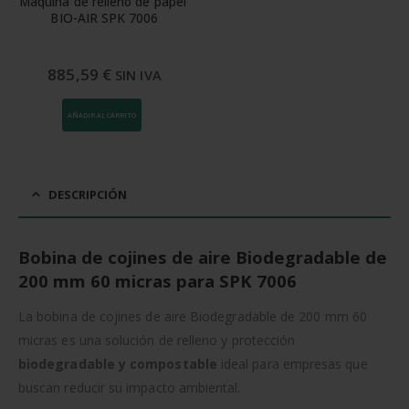
Máquina de relleno de papel 
BIO-AIR SPK 7006
885,59
€
SIN IVA
AÑADIR AL CARRITO
DESCRIPCIÓN
Bobina de cojines de aire Biodegradable de
200 mm 60 micras para SPK 7006
La bobina de cojines de aire Biodegradable de 200 mm 60
micras es una solución de relleno y protección
biodegradable y compostable
ideal para empresas que
buscan reducir su impacto ambiental.