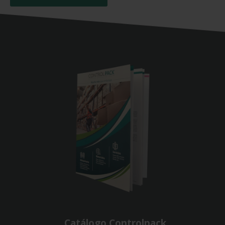
Catálogo Controlpack