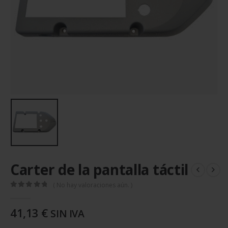
Carter de la pantalla táctil
( No hay valoraciones aún. )
0
out of 5
41,13
€
SIN IVA