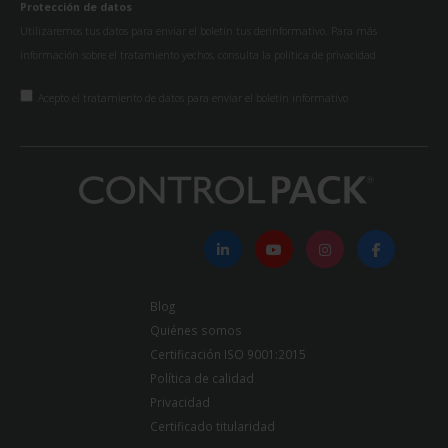
Protección de datos
Utilizaremos tus datos para enviar el boletín tus derinformativo. Para más
información sobre el tratamiento yechos, consulta la
política de privacidad
Acepto el tratamiento de datos para enviar el boletín informativo
Blog
Quiénes somos
Certificación ISO 9001:2015
Política de calidad
Privacidad
Certificado titularidad