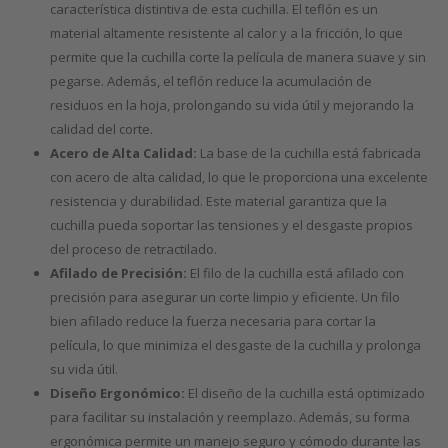
característica distintiva de esta cuchilla. El teflón es un
material altamente resistente al calor y a la fricción, lo que
permite que la cuchilla corte la película de manera suave y sin
pegarse. Además, el teflón reduce la acumulación de
residuos en la hoja, prolongando su vida útil y mejorando la
calidad del corte.
Acero de Alta Calidad:
La base de la cuchilla está fabricada
con acero de alta calidad, lo que le proporciona una excelente
resistencia y durabilidad. Este material garantiza que la
cuchilla pueda soportar las tensiones y el desgaste propios
del proceso de retractilado.
Afilado de Precisión:
El filo de la cuchilla está afilado con
precisión para asegurar un corte limpio y eficiente. Un filo
bien afilado reduce la fuerza necesaria para cortar la
película, lo que minimiza el desgaste de la cuchilla y prolonga
su vida útil.
Diseño Ergonómico:
El diseño de la cuchilla está optimizado
para facilitar su instalación y reemplazo. Además, su forma
ergonómica permite un manejo seguro y cómodo durante las