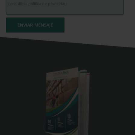
consulte la
política de privacidad