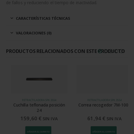
de fallos y reduciendo el tiempo de inactividad.
CARACTERÍSTICAS TÉCNICAS
VALORACIONES (0)
PRODUCTOS RELACIONADOS CON ESTE PRODUCTO
RETRACTILADORA SPK 3554
RETRACTILADORA SPK 3554
Cuchilla teflonada posición
Correa recogedor 7M-1000
24
159,60
€
61,94
€
SIN IVA
SIN IVA
AÑADIR AL CARRITO
AÑADIR AL CARRITO