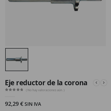
Eje reductor de la corona
( No hay valoraciones aún. )
0
out of 5
92,29
€
SIN IVA