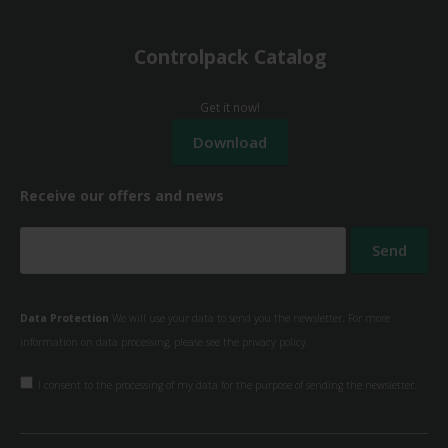
Controlpack Catalog
Get it now!
Receive our offers and news
Data Protection
We will use your data to send you the newsletter. For more
information on data processing, please see the
privacy policy.
I consent to the processing of my data for the purpose of sending the newsletter.